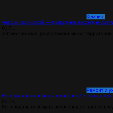
Кемпинг
Чепош Парк Алтай — природное наследие для в
0
1.3к.
Алтайский край, расположенный на территории
Ремонт и у
Как правильно помыть велосипед без вреда для
0
1.7к.
Как правильно помыть велосипед не нанеся вре