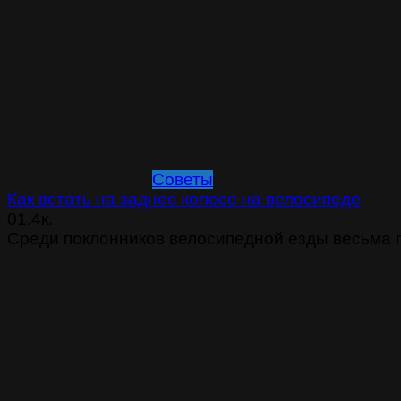
Советы
Как встать на заднее колесо на велосипеде
0
1.4к.
Среди поклонников велосипедной езды весьма 