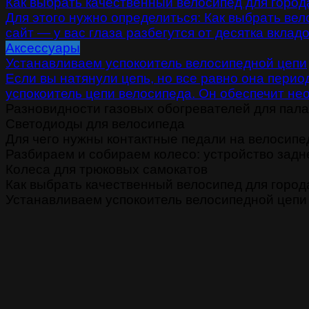
Как выбрать качественный велосипед для город
Для этого нужно определиться: Как выбрать ве
сайт — у вас глаза разбегутся от десятка вклад
Аксессуары
Устанавливаем успокоитель велосипедной цепи
Если вы натянули цепь, но все равно она перио
успокоитель цепи велосипеда. Он обеспечит не
Разновидности газовых обогревателей для пала
Светодиоды для велосипеда
Для чего нужны контактные педали на велосипе
Разбираем и собираем колесо: устройство задн
Колеса для трюковых самокатов
Как выбрать качественный велосипед для город
Устанавливаем успокоитель велосипедной цепи