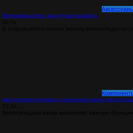
Аксессуар
Велокомпьютер: как лучше выбрать
0
2.7к.
В открывшемся сезоне многие велосипедисты у
Компонент
Как отремонтировать переднюю вилку велосипе
0
3.2к.
Велосипедная вилка выполняет важную функци