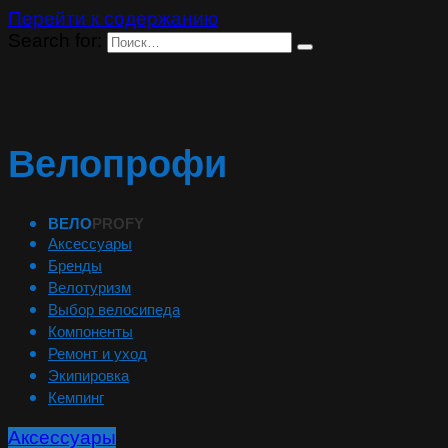
Перейти к содержанию
Search for:
Велопрофи
ВЕЛО
PROFY
Аксессуары
Бренды
Велотуризм
Выбор велосипеда
Компоненты
Ремонт и уход
Экипировка
Кемпинг
Аксессуары