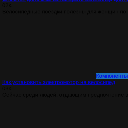
0
2к.
Велосипедные поездки полезны для женщин по 
Компоненты
Как установить электромотор на велосипед
0
3к.
Сейчас среди людей, отдающим предпочтение 