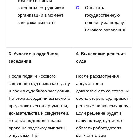
том, что вы были
законным сотрудником
Оплатить
организации в момент
государственную
задержки выплаты
пошлину за подачу
искового заявления
3. Участие в судебном
4. Вынесение решения
заседании
суда
После подачи искового
После рассмотрения
заявления суд назначает дату
аргументов и
и время судебного заседания.
доказательств со стороны
На этом заседании вы можете
обеих сторон, суд примет
представить свои аргументы,
решение по вашему делу.
доказательства и свидетелей,
Если решение будет в
которые подтвердят ваше
вашу пользу, суд может
право на задержку выплаты
обязать работодателя
отпускных. При
выплатить вам