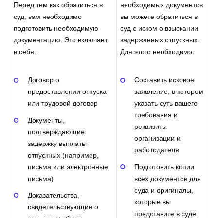
Перед тем как обратиться в
необходимых документов
суд, вам необходимо
вы можете обратиться в
подготовить необходимую
суд с иском о взыскании
документацию. Это включает
задержанных отпускных.
в себя:
Для этого необходимо:
Договор о
Составить исковое
предоставлении отпуска
заявление, в котором
или трудовой договор
указать суть вашего
требования и
Документы,
реквизиты
подтверждающие
организации и
задержку выплаты
работодателя
отпускных (например,
письма или электронные
Подготовить копии
письма)
всех документов для
суда и оригиналы,
Доказательства,
которые вы
свидетельствующие о
представите в суде