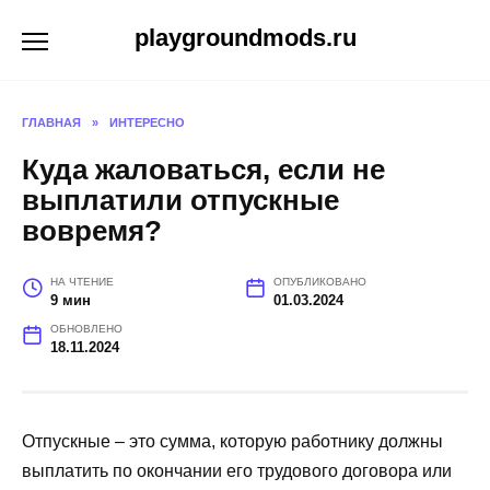
Перейти
playgroundmods.ru
к
содержанию
ГЛАВНАЯ
»
ИНТЕРЕСНО
Куда жаловаться, если не
выплатили отпускные
вовремя?
НА ЧТЕНИЕ
ОПУБЛИКОВАНО
9 мин
01.03.2024
ОБНОВЛЕНО
18.11.2024
Отпускные – это сумма, которую работнику должны
выплатить по окончании его трудового договора или