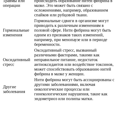
Травмы или
происходить образование нитей фибрина в
операции
мазке. Это может быть связано с
осложнениями, например, образованием
спайков или рубцовой ткани.
Гормональные сдвиги в организме могут
приводить к различным изменениям в
Гормональные
половой сфере. Нити фибрина могут быть
изменения
одним из признаков таких изменений,
например, при менопаузе или в периоде
беременности.
Оксидативный стресс, вызванный
различными факторами, такими как
Оксидативный
неправильное питание, недостаток
стресс
антиоксидантов или воздействие токсинов,
может способствовать образованию нитей
фибрина в мазке у женщин.
Нити фибрина могут быть ассоциированы с
другими заболеваниями, включая
Другие
онкологические процессы или
заболевания
гинекологические нарушения, такие как
эндометриоз или полипы матки.