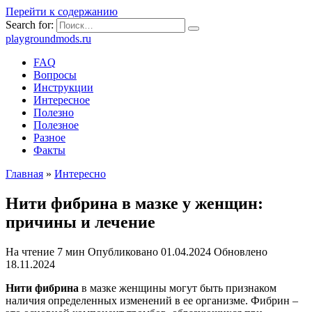
Перейти к содержанию
Search for:
playgroundmods.ru
FAQ
Вопросы
Инструкции
Интересное
Полезно
Полезное
Разное
Факты
Главная
»
Интересно
Нити фибрина в мазке у женщин:
причины и лечение
На чтение
7 мин
Опубликовано
01.04.2024
Обновлено
18.11.2024
Нити фибрина
в мазке женщины могут быть признаком
наличия определенных изменений в ее организме. Фибрин –