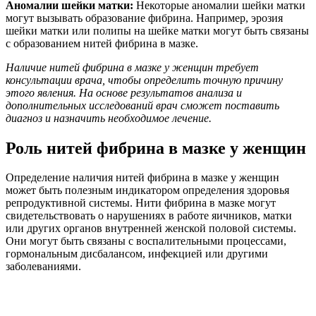
Аномалии шейки матки:
Некоторые аномалии шейки матки
могут вызывать образование фибрина. Например, эрозия
шейки матки или полипы на шейке матки могут быть связаны
с образованием нитей фибрина в мазке.
Наличие нитей фибрина в мазке у женщин требует
консультации врача, чтобы определить точную причину
этого явления. На основе результатов анализа и
дополнительных исследований врач сможет поставить
диагноз и назначить необходимое лечение.
Роль нитей фибрина в мазке у женщин
Определение наличия нитей фибрина в мазке у женщин
может быть полезным индикатором определения здоровья
репродуктивной системы. Нити фибрина в мазке могут
свидетельствовать о нарушениях в работе яичников, матки
или других органов внутренней женской половой системы.
Они могут быть связаны с воспалительными процессами,
гормональным дисбалансом, инфекцией или другими
заболеваниями.