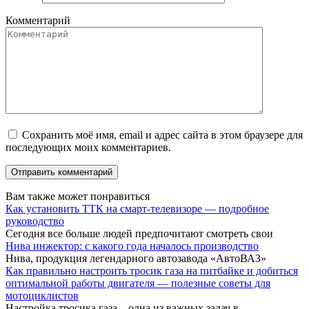
Комментарий
Сохранить моё имя, email и адрес сайта в этом браузере для
последующих моих комментариев.
Вам также может понравиться
Как установить ТТК на смарт-телевизоре — подробное
руководство
Сегодня все больше людей предпочитают смотреть свои
Нива инжектор: с какого года началось производство
Нива, продукция легендарного автозавода «АвтоВАЗ»
Как правильно настроить тросик газа на питбайке и добиться
оптимальной работы двигателя — полезные советы для
мотоциклистов
Настройка тросика газа – одна из важных задач в