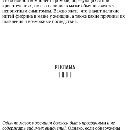
это основной компонент тромбов, образующихся при
кровотечениях, но его наличие в мазке обычно является
неприятным симптомом. Важно знать, что значит наличие
нитей фибрина в мазке у женщин, а также какие причины их
появления и возможные последствия.
Обычно мазок у женщин должен быть прозрачным и не
содержать видимых включений.
Однако, если обнаружены