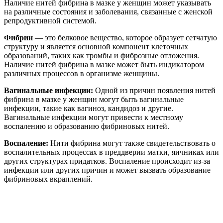
Наличие нитей фибрина в мазке у женщин может указывать
на различные состояния и заболевания, связанные с женской
репродуктивной системой.
Фибрин
— это белковое вещество, которое образует сетчатую
структуру и является основной компонент клеточных
образований, таких как тромбы и фиброзные отложения.
Наличие нитей фибрина в мазке может быть индикатором
различных процессов в организме женщины.
Вагинальные инфекции:
Одной из причин появления нитей
фибрина в мазке у женщин могут быть вагинальные
инфекции, такие как вагиноз, кандидоз и другие.
Вагинальные инфекции могут привести к местному
воспалению и образованию фибриновых нитей.
Воспаление:
Нити фибрина могут также свидетельствовать о
воспалительных процессах в преддверии матки, яичниках или
других структурах придатков. Воспаление происходит из-за
инфекции или других причин и может вызвать образование
фибриновых вкраплений.