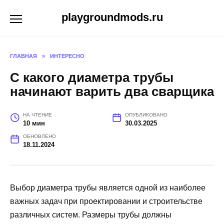
Перейти
playgroundmods.ru
к
содержанию
ГЛАВНАЯ
»
ИНТЕРЕСНО
С какого диаметра трубы
начинают варить два сварщика
НА ЧТЕНИЕ
ОПУБЛИКОВАНО
10 мин
30.03.2025
ОБНОВЛЕНО
18.11.2024
Выбор диаметра трубы является одной из наиболее
важных задач при проектировании и строительстве
различных систем. Размеры трубы должны