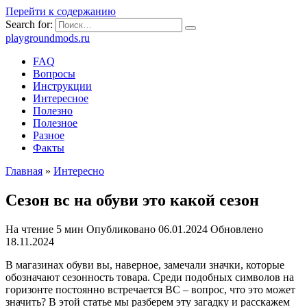
Перейти к содержанию
Search for:
playgroundmods.ru
FAQ
Вопросы
Инструкции
Интересное
Полезно
Полезное
Разное
Факты
Главная
»
Интересно
Сезон вс на обуви это какой сезон
На чтение
5 мин
Опубликовано
06.01.2024
Обновлено
18.11.2024
В магазинах обуви вы, наверное, замечали значки, которые
обозначают сезонность товара. Среди подобных символов на
горизонте постоянно встречается ВС – вопрос, что это может
значить? В этой статье мы разберем эту загадку и расскажем