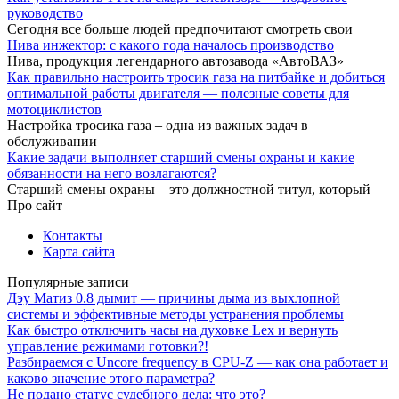
руководство
Сегодня все больше людей предпочитают смотреть свои
Нива инжектор: с какого года началось производство
Нива, продукция легендарного автозавода «АвтоВАЗ»
Как правильно настроить тросик газа на питбайке и добиться
оптимальной работы двигателя — полезные советы для
мотоциклистов
Настройка тросика газа – одна из важных задач в
обслуживании
Какие задачи выполняет старший смены охраны и какие
обязанности на него возлагаются?
Старший смены охраны – это должностной титул, который
Про сайт
Контакты
Карта сайта
Популярные записи
Дэу Матиз 0.8 дымит — причины дыма из выхлопной
системы и эффективные методы устранения проблемы
Как быстро отключить часы на духовке Lex и вернуть
управление режимами готовки?!
Разбираемся с Uncore frequency в CPU-Z — как она работает и
каково значение этого параметра?
Не подано статус судебного дела: что это?