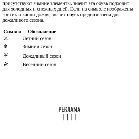
присутствуют зимние элементы, значит эта обувь подходит
для холодных и снежных дней. Если на символе изображены
зонтик и капли дождя, значит обувь предназначена для
дождливого сезона.
Символ
Обозначение
🌞
Летний сезон
❄️
Зимний сезон
☔️
Дождливый сезон
🌸
Весенний сезон