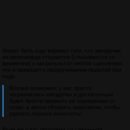
Может быть еще вариант того, что звездочки
на велосипеде стираются (слизываются со
временем) и как результат плохое сцепление,
что и приводит к прокручиванию педалей при
езде.
Вполне возможно, у вас просто
загрязнилась звездочка и достаточным
будет просто промыть ее хорошенько от
грязи, а затем обтереть керосином, чтобы
удалить лишние нечистоты.
Если же у вас проблема со слизанной