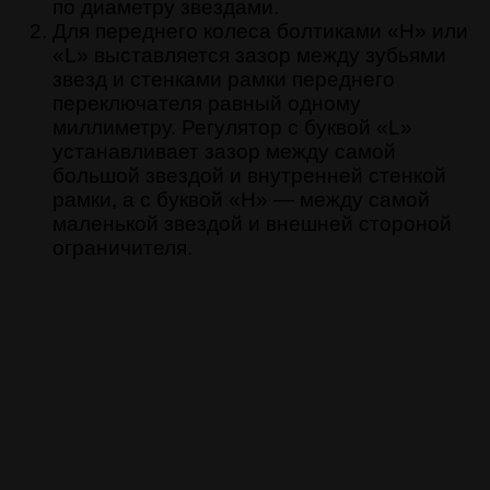
по диаметру звездами.
Для переднего колеса болтиками «H» или
«L» выставляется зазор между зубьями
звезд и стенками рамки переднего
переключателя равный одному
миллиметру. Регулятор с буквой «L»
устанавливает зазор между самой
большой звездой и внутренней стенкой
рамки, а с буквой «H» — между самой
маленькой звездой и внешней стороной
ограничителя.