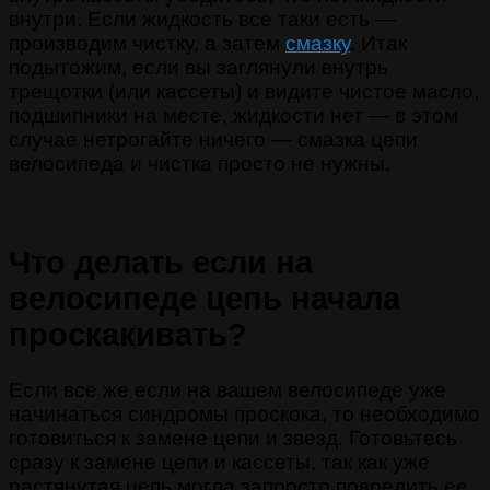
внутри. Если жидкость все таки есть —
производим чистку, а затем
смазку
. Итак
подытожим, если вы заглянули внутрь
трещотки (или кассеты) и видите чистое масло,
подшипники на месте, жидкости нет — в этом
случае нетрогайте ничего — смазка цепи
велосипеда и чистка просто не нужны.
Что делать если на
велосипеде цепь начала
проскакивать?
Если все же если на вашем велосипеде уже
начинаться синдромы проскока, то необходимо
готовиться к замене цепи и звезд. Готовьтесь
сразу к замене цепи и кассеты, так как уже
растянутая цепь могла запросто повредить ее