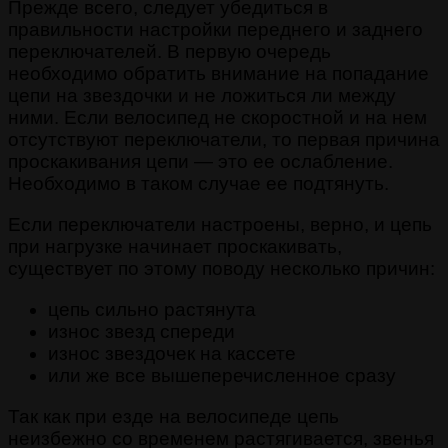
Прежде всего, следует убедиться в
правильности настройки переднего и заднего
переключателей. В первую очередь
необходимо обратить внимание на попадание
цепи на звездочки и не ложиться ли между
ними. Если велосипед не скоростной и на нем
отсутствуют переключатели, то первая причина
проскакивания цепи — это ее ослабление.
Необходимо в таком случае ее подтянуть.
Если переключатели настроены, верно, и цепь
при нагрузке начинает проскакивать,
существует по этому поводу несколько причин:
цепь сильно растянута
износ звезд спереди
износ звездочек на кассете
или же все вышеперечисленное сразу
Так как при езде на велосипеде цепь
неизбежно со временем растягивается, звенья