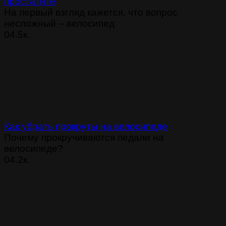
простатите
На первый взгляд кажется, что вопрос
несложный ‒ велосипед
0
4.5к.
Как убрать прокруты на велосипеде
Почему прокручиваются педали на
велосипеде?
0
4.2к.