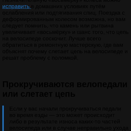
исправить
в домашних условиях путём
ослабления или подтягивания спиц. Поездка с
деформированным колесом возможна, но вам
следует помнить, что камень или рытвина
увеличивает «восьмёрку» и шанс того, что цепь
на велосипеде соскочит. Лучше всего
обратиться в ремонтную мастерскую, где вам
объяснят почему слетает цепь на велосипеде и
решат проблему с поломкой.
Прокручиваются велопедали
или слетает цепь
Если у вас начали прокручиваться педали
во время езды — это может происходит
либо в результате износа каких-то частей
велосипеда или в случае неправильно ухода