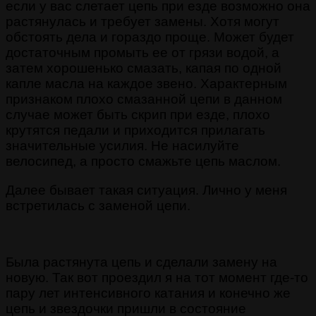
если у вас слетает цепь при езде возможно она
растянулась и требует замены. Хотя могут
обстоять дела и гораздо проще. Может будет
достаточным промыть ее от грязи водой, а
затем хорошенько смазать, капая по одной
капле масла на каждое звено. Характерным
признаком плохо смазанной цепи в данном
случае может быть скрип при езде, плохо
крутятся педали и приходится прилагать
значительные усилия. Не насилуйте
велосипед, а просто смажьте цепь маслом.
Далее бывает такая ситуация. Лично у меня
встретилась с заменой цепи.
Была растянута цепь и сделали замену на
новую. Так вот проездил я на тот момент где-то
пару лет интенсивного катания и конечно же
цепь и звездочки пришли в состояние