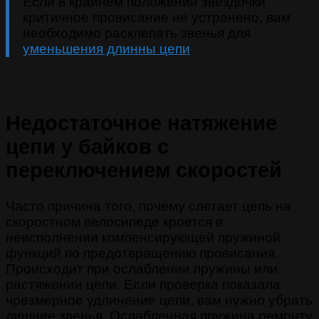
Если в крайнем положении звёздочки
критичное провисание не устранено, вам
необходимо расклепать звенья для
уменьшения длинны цепи
.
Недостаточное натяжение
цепи у байков с
переключением скоростей
Часто причина того, почему слетает цепь на
скоростном велосипеде кроется в
неисполнении компенсирующей пружиной
функций по предотвращению провисания.
Происходит при ослаблении пружины или
растяжении цепи. Если проверка показала
чрезмерное удлинение цепи, вам нужно убрать
лишние звенья. Ослабленная пружина ремонту