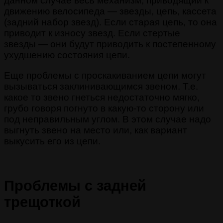
данном случае весь механизм, приводящий к
движению велосипеда — звезды, цепь, кассета
(задний набор звезд). Если старая цепь, то она
приводит к износу звезд. Если стертые
звезды — они будут приводить к постепенному
ухудшению состояния цепи.
Еще проблемы с проскакиванием цепи могут
вызываться заклинивающимся звеном. Т.е.
какое то звено гнеться недостаточно мягко,
грубо говоря погнуто в какую-то сторону или
под неправильным углом. В этом случае надо
выгнуть звено на место или, как вариант
выкусить его из цепи.
Проблемы с задней
трещоткой