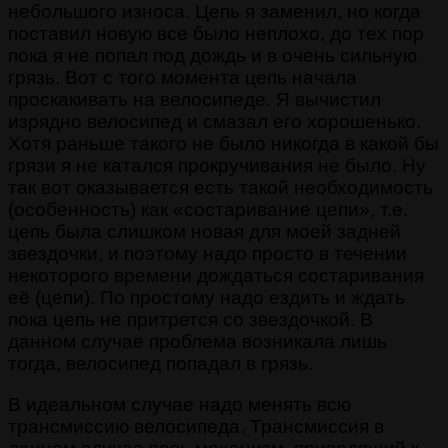
небольшого износа. Цепь я заменил, но когда
поставил новую все было неплохо, до тех пор
пока я не попал под дождь и в очень сильную
грязь. Вот с того момента цепь начала
проскакивать на велосипеде. Я вычистил
изрядно велосипед и смазал его хорошенько.
Хотя раньше такого не было никогда в какой бы
грязи я не катался прокручивания не было. Ну
так вот оказывается есть такой необходимость
(особенность) как «состаривание цепи», т.е.
цепь была слишком новая для моей задней
звездочки, и поэтому надо просто в течении
некоторого времени дождаться состаривания
её (цепи). По простому надо ездить и ждать
пока цепь не притрется со звездочкой. В
данном случае проблема возникала лишь
тогда, велосипед попадал в грязь.
В идеальном случае надо менять всю
трансмиссию велосипеда. Трансмиссия в