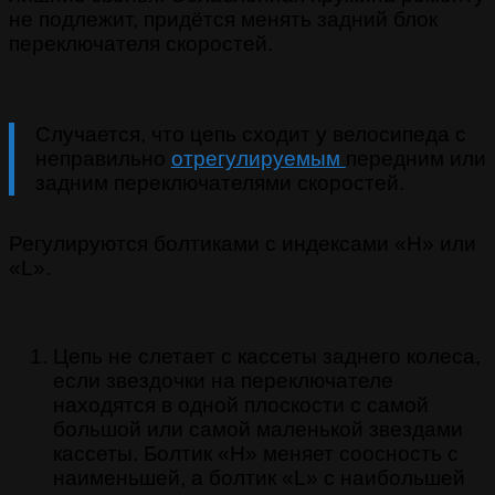
не подлежит, придётся менять задний блок
переключателя скоростей.
Случается, что цепь сходит у велосипеда с
неправильно
отрегулируемым
передним или
задним переключателями скоростей.
Регулируются болтиками с индексами «H» или
«L».
Цепь не слетает с кассеты заднего колеса,
если звездочки на переключателе
находятся в одной плоскости с самой
большой или самой маленькой звездами
кассеты. Болтик «H» меняет соосность с
наименьшей, а болтик «L» с наибольшей