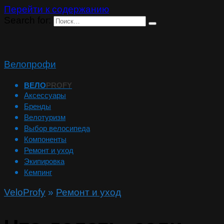
Перейти к содержанию
Search for:
Велопрофи
ВЕЛО
PROFY
Аксессуары
Бренды
Велотуризм
Выбор велосипеда
Компоненты
Ремонт и уход
Экипировка
Кемпинг
VeloProfy
»
Ремонт и уход