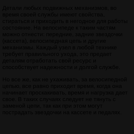
Детали любых подвижных механизмов, во
время своей службы имеют свойства,
стираться и приходить в негодное для работы
состояние. На велосипеде к таким частям
можно отнести: передние, задние звездочки
(кассета), велосипедная цепь и другие
механизмы. Каждый узел в любой технике
требует правильного ухода, это предает
деталям отработать свой ресурс и
способствует надежности и долгой службе.
Но все же, как не ухаживать, за велосипедной
цепью, все равно приходит время, когда она
начинает проскакивать, время и нагрузка дает
свое. В таких случаях следует не тянуть с
заменой цепи, так как при этом могут
пострадать звездочки на кассете и педалях.