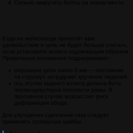
Сильно закрутить болты на новом месте.
Езда на велосипеде принесёт вам
удовольствие и цепь не будет больше слетать,
если установите колесо надлежащим образом.
Правильное положение подразумевает:
опускание цепи около 5 мм — состояние
«в струнку» затрудняет кручение педалей;
ось втулки заднего колеса должна быть
перпендикулярна плоскости рамы. В
противном случае возрастает риск
деформации обода;
Для улучшения сцепление гаек следует
применять гроверные шайбы.