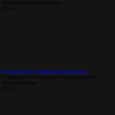
появление велосипедных
0
2.4к.
Вся правда о складных велосипедах
Складной велосипед на вид напоминает
обычный велик
0
2.7к.