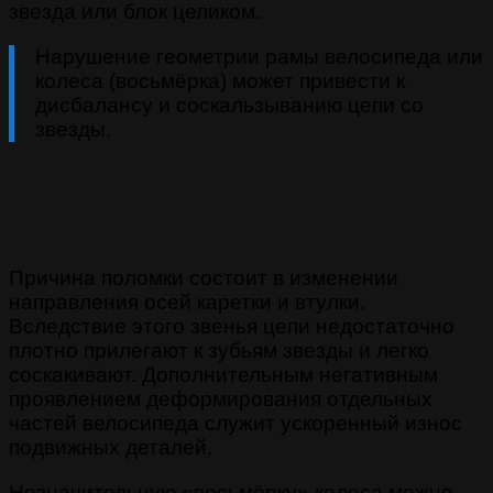
звезда или блок целиком.
Нарушение геометрии рамы велосипеда или
колеса (восьмёрка) может привести к
дисбалансу и соскальзыванию цепи со
звезды.
Причина поломки состоит в изменении
направления осей каретки и втулки.
Вследствие этого звенья цепи недостаточно
плотно прилегают к зубьям звезды и легко
соскакивают. Дополнительным негативным
проявлением деформирования отдельных
частей велосипеда служит ускоренный износ
подвижных деталей.
Незначительную «восьмёрку» колеса можно