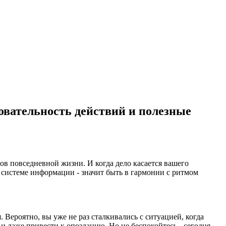
овательность действий и полезные
ов повседневной жизни. И когда дело касается вашего
 системе информации - значит быть в гармонии с ритмом
Вероятно, вы уже не раз сталкивались с ситуацией, когда
и даже привести к опозданию. Но не беспокойтесь - сегодня