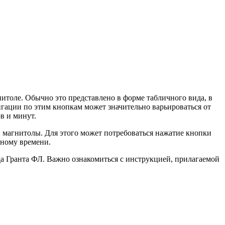
итоле. Обычно это представлено в форме табличного вида, в
игации по этим кнопкам может значительно варьироваться от
в и минут.
и магнитолы. Для этого может потребоваться нажатие кнопки
ьному времени.
а Гранта ФЛ. Важно ознакомиться с инструкцией, прилагаемой