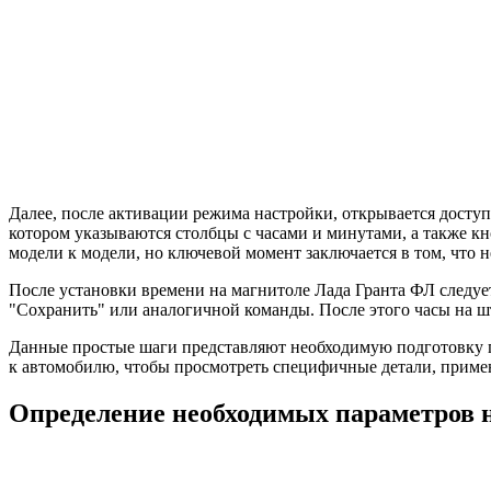
Далее, после активации режима настройки, открывается доступ
котором указываются столбцы с часами и минутами, а также кн
модели к модели, но ключевой момент заключается в том, что 
После установки времени на магнитоле Лада Гранта ФЛ следуе
"Сохранить" или аналогичной команды. После этого часы на ш
Данные простые шаги представляют необходимую подготовку п
к автомобилю, чтобы просмотреть специфичные детали, приме
Определение необходимых параметров 