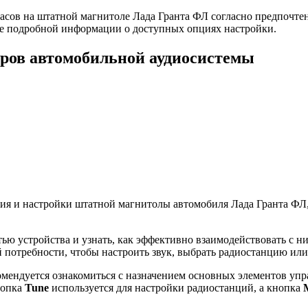
асов на штатной магнитоле Лада Гранта ФЛ согласно предпочте
ее подробной информации о доступных опциях настройки.
ров автомобильной аудиосистемы
ия и настройки штатной магнитолы автомобиля Лада Гранта ФЛ,
ью устройства и узнать, как эффективно взаимодействовать с н
 потребности, чтобы настроить звук, выбрать радиостанцию или
омендуется ознакомиться с назначением основных элементов упр
нопка
Tune
используется для настройки радиостанций, а кнопка