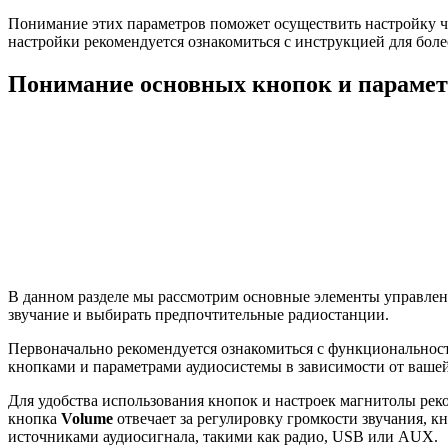
Понимание этих параметров поможет осуществить настройку ч
настройки рекомендуется ознакомиться с инструкцией для бол
Понимание основных кнопок и парамет
В данном разделе мы рассмотрим основные элементы управлен
звучание и выбирать предпочтительные радиостанции.
Первоначально рекомендуется ознакомиться с функциональност
кнопками и параметрами аудиосистемы в зависимости от вашей
Для удобства использования кнопок и настроек магнитолы рек
кнопка
Volume
отвечает за регулировку громкости звучания, к
источниками аудиосигнала, такими как радио, USB или AUX.