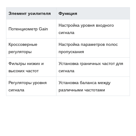
Элемент усилителя
Функция
Настройка уровня входного
Потенциометр Gain
сигнала
Кроссоверные
Настройка параметров полос
регуляторы
пропускания
Фильтры низких и
Установка граничных частот для
высоких частот
сигнала
Регуляторы уровня
Установка баланса между
сигнала
различными частотами