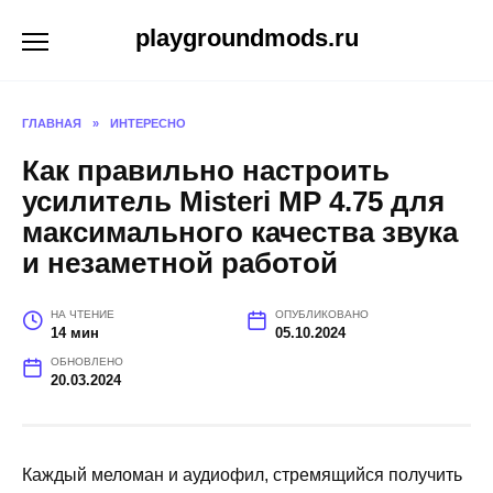
Перейти
playgroundmods.ru
к
содержанию
ГЛАВНАЯ
»
ИНТЕРЕСНО
Как правильно настроить
усилитель Misteri МР 4.75 для
максимального качества звука
и незаметной работой
НА ЧТЕНИЕ
ОПУБЛИКОВАНО
14 мин
05.10.2024
ОБНОВЛЕНО
20.03.2024
Каждый меломан и аудиофил, стремящийся получить