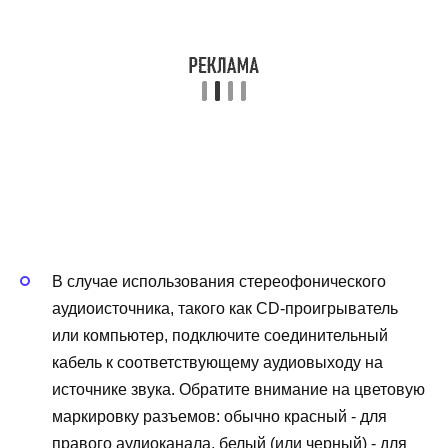
В случае использования стереофонического
аудиоисточника, такого как CD-проигрыватель
или компьютер, подключите соединительный
кабель к соответствующему аудиовыходу на
источнике звука. Обратите внимание на цветовую
маркировку разъемов: обычно красный - для
правого аудиоканала, белый (или черный) - для