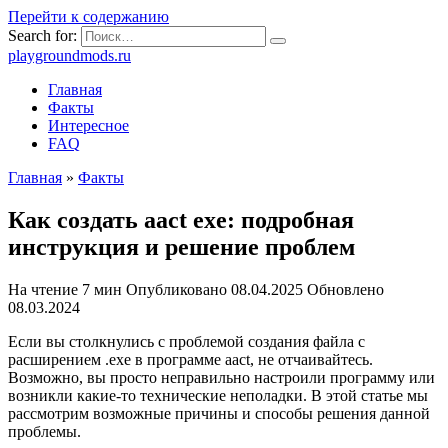
Перейти к содержанию
Search for:
playgroundmods.ru
Главная
Факты
Интересное
FAQ
Главная
»
Факты
Как создать aact exe: подробная
инструкция и решение проблем
На чтение
7 мин
Опубликовано
08.04.2025
Обновлено
08.03.2024
Если вы столкнулись с проблемой создания файла с
расширением .exe в программе aact, не отчаивайтесь.
Возможно, вы просто неправильно настроили программу или
возникли какие-то технические неполадки. В этой статье мы
рассмотрим возможные причины и способы решения данной
проблемы.