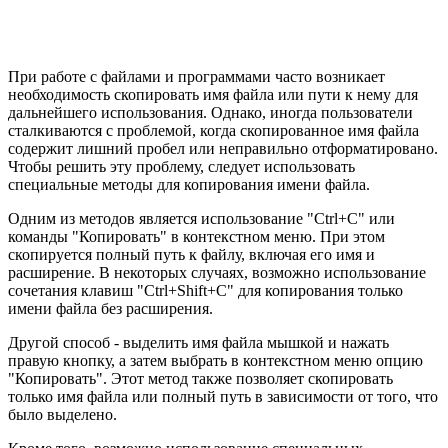
При работе с файлами и программами часто возникает
необходимость скопировать имя файла или пути к нему для
дальнейшего использования. Однако, иногда пользователи
сталкиваются с проблемой, когда скопированное имя файла
содержит лишний пробел или неправильно отформатировано.
Чтобы решить эту проблему, следует использовать
специальные методы для копирования имени файла.
Одним из методов является использование "Ctrl+C" или
команды "Копировать" в контекстном меню. При этом
скопируется полный путь к файлу, включая его имя и
расширение. В некоторых случаях, возможно использование
сочетания клавиш "Ctrl+Shift+C" для копирования только
имени файла без расширения.
Другой способ - выделить имя файла мышкой и нажать
правую кнопку, а затем выбрать в контекстном меню опцию
"Копировать". Этот метод также позволяет скопировать
только имя файла или полный путь в зависимости от того, что
было выделено.