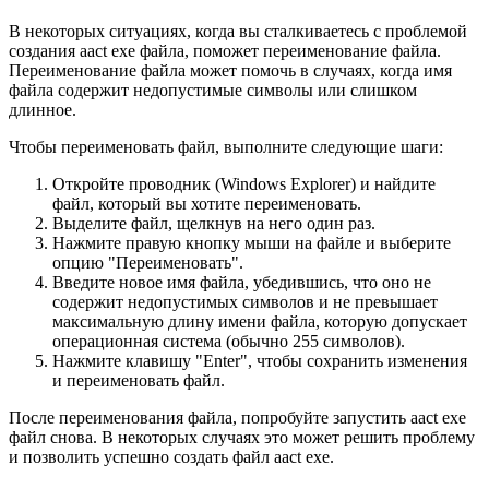
В некоторых ситуациях, когда вы сталкиваетесь с проблемой
создания aact exe файла, поможет переименование файла.
Переименование файла может помочь в случаях, когда имя
файла содержит недопустимые символы или слишком
длинное.
Чтобы переименовать файл, выполните следующие шаги:
Откройте проводник (Windows Explorer) и найдите
файл, который вы хотите переименовать.
Выделите файл, щелкнув на него один раз.
Нажмите правую кнопку мыши на файле и выберите
опцию "Переименовать".
Введите новое имя файла, убедившись, что оно не
содержит недопустимых символов и не превышает
максимальную длину имени файла, которую допускает
операционная система (обычно 255 символов).
Нажмите клавишу "Enter", чтобы сохранить изменения
и переименовать файл.
После переименования файла, попробуйте запустить aact exe
файл снова. В некоторых случаях это может решить проблему
и позволить успешно создать файл aact exe.