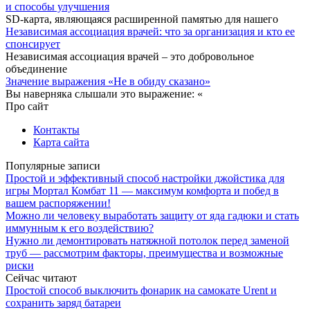
и способы улучшения
SD-карта, являющаяся расширенной памятью для нашего
Независимая ассоциация врачей: что за организация и кто ее
спонсирует
Независимая ассоциация врачей – это добровольное
объединение
Значение выражения «Не в обиду сказано»
Вы наверняка слышали это выражение: «
Про сайт
Контакты
Карта сайта
Популярные записи
Простой и эффективный способ настройки джойстика для
игры Мортал Комбат 11 — максимум комфорта и побед в
вашем распоряжении!
Можно ли человеку выработать защиту от яда гадюки и стать
иммунным к его воздействию?
Нужно ли демонтировать натяжной потолок перед заменой
труб — рассмотрим факторы, преимущества и возможные
риски
Сейчас читают
Простой способ выключить фонарик на самокате Urent и
сохранить заряд батареи