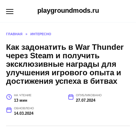
Перейти
playgroundmods.ru
к
содержанию
ГЛАВНАЯ
»
ИНТЕРЕСНО
Как задонатить в War Thunder
через Steam и получить
эксклюзивные награды для
улучшения игрового опыта и
достижения успеха в битвах
НА ЧТЕНИЕ
ОПУБЛИКОВАНО
13 мин
27.07.2024
ОБНОВЛЕНО
14.03.2024