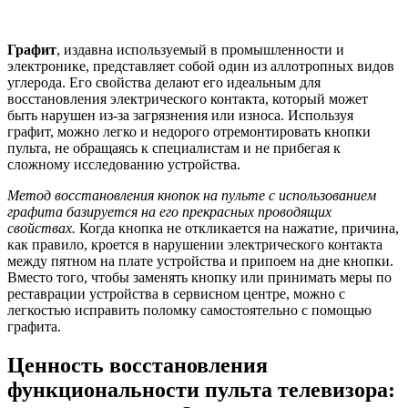
Графит
, издавна используемый в промышленности и
электронике, представляет собой один из аллотропных видов
углерода. Его свойства делают его идеальным для
восстановления электрического контакта, который может
быть нарушен из-за загрязнения или износа. Используя
графит, можно легко и недорого отремонтировать кнопки
пульта, не обращаясь к специалистам и не прибегая к
сложному исследованию устройства.
Метод восстановления кнопок на пульте с использованием
графита базируется на его прекрасных проводящих
свойствах.
Когда кнопка не откликается на нажатие, причина,
как правило, кроется в нарушении электрического контакта
между пятном на плате устройства и припоем на дне кнопки.
Вместо того, чтобы заменять кнопку или принимать меры по
реставрации устройства в сервисном центре, можно с
легкостью исправить поломку самостоятельно с помощью
графита.
Ценность восстановления
функциональности пульта телевизора: