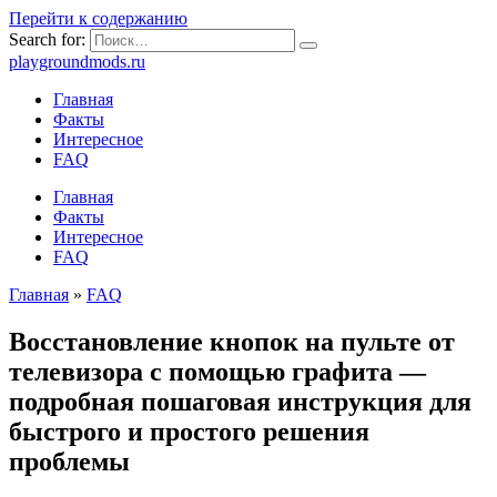
Перейти к содержанию
Search for:
playgroundmods.ru
Главная
Факты
Интересное
FAQ
Главная
Факты
Интересное
FAQ
Главная
»
FAQ
Восстановление кнопок на пульте от
телевизора с помощью графита —
подробная пошаговая инструкция для
быстрого и простого решения
проблемы