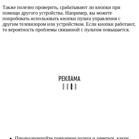
Также полезно проверить, срабатывают ли кнопки при
помощи другого устройства. Например, вы можете
попробовать использовать кнопки пульта управления с
другим телевизором или устройством. Если кнопки работают,
то вероятность проблемы связанной с пультом повышается.
Проанализируйте поведение пульта и заметьте, какие