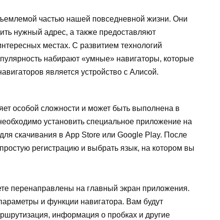
тъемлемой частью нашей повседневной жизни. Они
ить нужный адрес, а также предоставляют
нтересных местах. С развитием технологий
опулярность набирают «умные» навигаторы, которые
навигаторов является устройство с Алисой.
яет особой сложности и может быть выполнена в
 необходимо установить специальное приложение на
ля скачивания в App Store или Google Play. После
простую регистрацию и выбрать язык, на котором вы
ете перенаправлены на главный экран приложения.
параметры и функции навигатора. Вам будут
маршрутизация, информация о пробках и другие