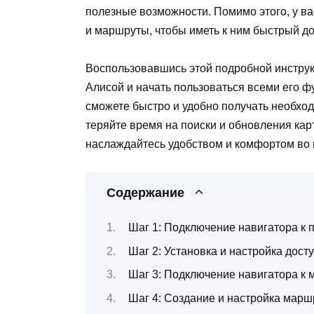
полезные возможности. Помимо этого, у в
и маршруты, чтобы иметь к ним быстрый до
Воспользовавшись этой подробной инструк
Алисой и начать пользоваться всеми его 
сможете быстро и удобно получать необхо
теряйте время на поиски и обновления карт
наслаждайтесь удобством и комфортом во 
Содержание
Шаг 1: Подключение навигатора к
Шаг 2: Установка и настройка дос
Шаг 3: Подключение навигатора к 
Шаг 4: Создание и настройка марш