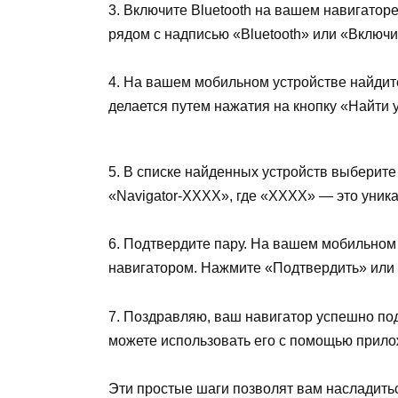
3. Включите Bluetooth на вашем навигатор
рядом с надписью «Bluetooth» или «Включи
4. На вашем мобильном устройстве найдите
делается путем нажатия на кнопку «Найти 
5. В списке найденных устройств выберите
«Navigator-XXXX», где «XXXX» — это уник
6. Подтвердите пару. На вашем мобильном
навигатором. Нажмите «Подтвердить» или
7. Поздравляю, ваш навигатор успешно по
можете использовать его с помощью прил
Эти простые шаги позволят вам насладить