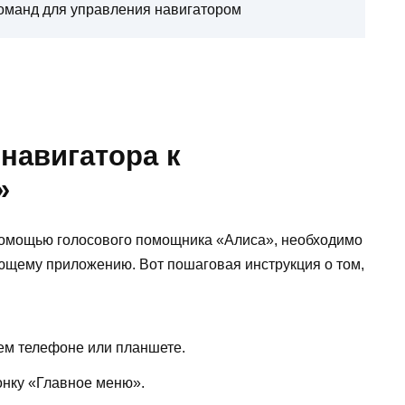
команд для управления навигатором
навигатора к
»
 помощью голосового помощника «Алиса», необходимо
ующему приложению. Вот пошаговая инструкция о том,
ем телефоне или планшете.
онку «Главное меню».