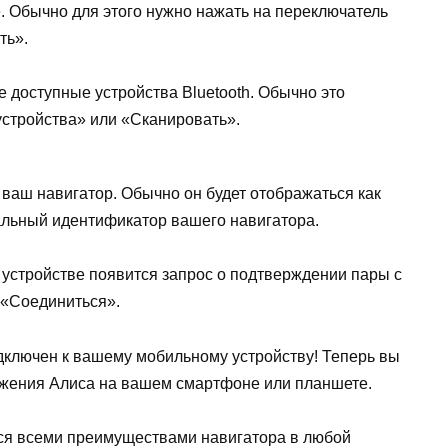
е. Обычно для этого нужно нажать на переключатель
ть».
 доступные устройства Bluetooth. Обычно это
устройства» или «Сканировать».
 ваш навигатор. Обычно он будет отображаться как
альный идентификатор вашего навигатора.
 устройстве появится запрос о подтверждении пары с
 «Соединиться».
дключен к вашему мобильному устройству! Теперь вы
ожения Алиса на вашем смартфоне или планшете.
ся всеми преимуществами навигатора в любой