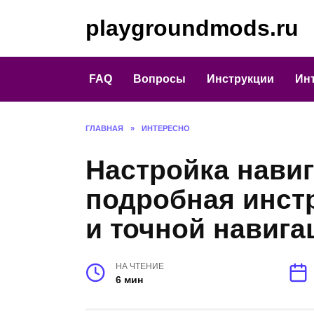
Перейти
playgroundmods.ru
к
содержанию
FAQ
Вопросы
Инструкции
Ин
ГЛАВНАЯ
»
ИНТЕРЕСНО
Настройка нави
подробная инст
и точной навига
НА ЧТЕНИЕ
6 мин