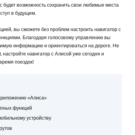
ас будет возможность сохранить свои любимые места
ступ в будущем.
цией, вы сможете без проблем настроить навигатор с
функциями. Благодаря голосовому управлению вы
димую информацию и ориентироваться на дороге. Не
, настройте навигатор с Алисой уже сегодня и
время поездок!
 приложению «Алиса»
тупных функций
мобильному устройству
рутов