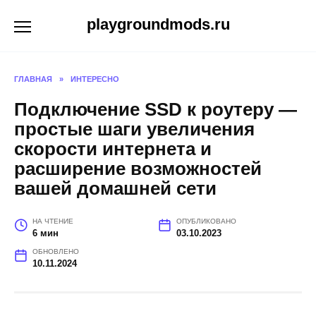
Перейти
playgroundmods.ru
к
содержанию
ГЛАВНАЯ
»
ИНТЕРЕСНО
Подключение SSD к роутеру —
простые шаги увеличения
скорости интернета и
расширение возможностей
вашей домашней сети
НА ЧТЕНИЕ
ОПУБЛИКОВАНО
6 мин
03.10.2023
ОБНОВЛЕНО
10.11.2024