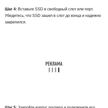
Шаг 4:
Вставьте SSD в свободный слот или порт.
Убедитесь, что SSD зашел в слот до конца и надежно
закрепился.
Шаг 5:
Закройте корпус роутера и подключите его