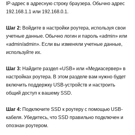
IP-адрес в адресную строку браузера. Обычно адрес
192.168.1.1 или 192.168.0.1.
Шаг 2:
Войдите в настройки роутера, используя свои
учетные данные. Обычно логин и пароль «admin» или
«admin/admin». Если вы изменяли учетные данные,
используйте их.
Шаг 3:
Найдите раздел «USB» или «Медиасервер» в
настройках роутера. В этом разделе вам нужно будет
включить поддержку USB-устройств и настроить
общий доступ к вашему SSD.
Шаг 4:
Подключите SSD к роутеру с помощью USB-
кабеля. Убедитесь, что SSD правильно подключен и
опознан роутером.