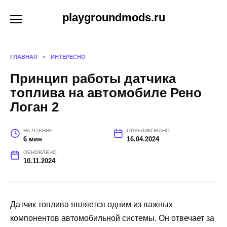
Перейти
playgroundmods.ru
к
содержанию
ГЛАВНАЯ
»
ИНТЕРЕСНО
Принцип работы датчика
топлива на автомобиле Рено
Логан 2
НА ЧТЕНИЕ
ОПУБЛИКОВАНО
6 мин
16.04.2024
ОБНОВЛЕНО
10.11.2024
Датчик топлива является одним из важных
компонентов автомобильной системы. Он отвечает за