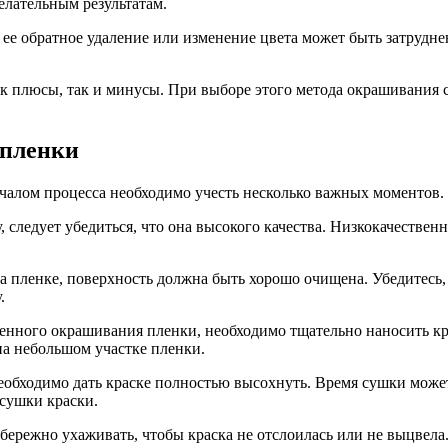
елательным результатам.
ее обратное удаление или изменение цвета может быть затрудн
к плюсы, так и минусы. При выборе этого метода окрашивания с
 пленки
чалом процесса необходимо учесть несколько важных моментов.
, следует убедиться, что она высокого качества. Низкокачестве
 пленке, поверхность должна быть хорошо очищена. Убедитесь, 
.
енного окрашивания пленки, необходимо тщательно наносить кр
на небольшом участке пленки.
обходимо дать краске полностью высохнуть. Время сушки может
 сушки краски.
ережно ухаживать, чтобы краска не отслоилась или не выцвела.