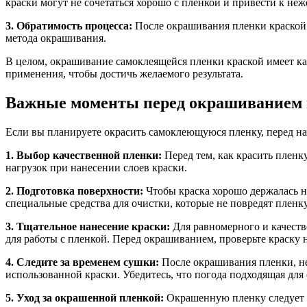
краски могут не сочетаться хорошо с пленкой и привести к неж
3. Обратимость процесса:
После окрашивания пленки краской 
метода окрашивания.
В целом, окрашивание самоклеящейся пленки краской имеет ка
применения, чтобы достичь желаемого результата.
Важные моменты перед окрашиванием
Если вы планируете окрасить самоклеющуюся пленку, перед на
1. Выбор качественной пленки:
Перед тем, как красить пленку
нагрузок при нанесении слоев краски.
2. Подготовка поверхности:
Чтобы краска хорошо держалась на
специальные средства для очистки, которые не повредят пленку
3. Тщательное нанесение краски:
Для равномерного и качеств
для работы с пленкой. Перед окрашиванием, проверьте краску 
4. Следите за временем сушки:
После окрашивания пленки, не
использованной краски. Убедитесь, что погода подходящая для
5. Уход за окрашенной пленкой:
Окрашенную пленку следует б