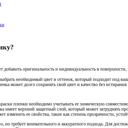
й
ки
нку?
т добавить оригинальность и индивидуальность в поверхности,
ыбрать необходимый цвет и оттенок, который подходит под ваш
нка может долго сохранять свой цвет и качество без истирания
окраски пленки необходимо учитывать ее химическую совместимо
ка имеет верхний защитный слой, который может затруднять пр
т изменить ее свойства, такие как степень прозрачности, устой
, но требует внимательного и аккуратного подхода. Для достиж