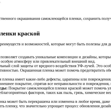
.
твенного окрашивания самоклеющейся пленки, сохранить получе
ленки краской
реимуществ и возможностей, которые могут быть полезны для д
позволяет создавать уникальные композиции и дизайны, которы
ть особую атмосферу или привлекательный внешний вид.
льный слой защиты от вредного воздействия УФ-лучей. Это осо
активностью. Окрашенная пленка может помочь предотвратить об
 пленка имеет какие-либо дефекты, царапины или повреждения,
внешнее покрытие, спрятав все неправильности и повреждения,
еды:
Покрытие самоклеющейся пленки краской может помочь ул
благоприятных факторов, таких как пыль, грязь, химические ве
ка может быть перекрашена или изменена в любое время, даже п
ть пленку, что значительно упрощает процесс обновления дизай