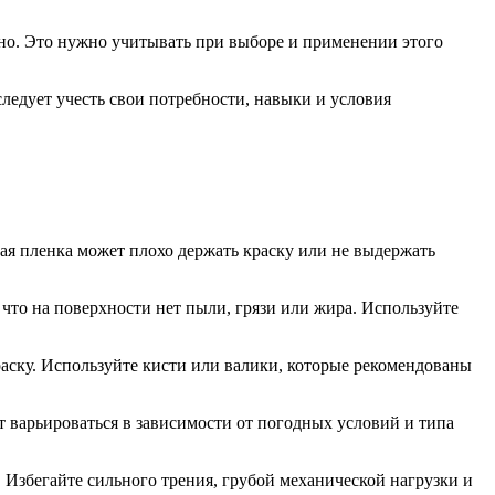
ено. Это нужно учитывать при выборе и применении этого
ледует учесть свои потребности, навыки и условия
нная пленка может плохо держать краску или не выдержать
что на поверхности нет пыли, грязи или жира. Используйте
аску. Используйте кисти или валики, которые рекомендованы
 варьироваться в зависимости от погодных условий и типа
 Избегайте сильного трения, грубой механической нагрузки и