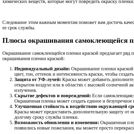
химических веществ, которые могут повредить окраску пленки
Следование этим важным моментам поможет вам достичь качес
ее срок службы.
Плюсы окрашивания самоклеющейся п
Окрашивание самоклеющейся пленки краской предлагает ряд п
окрашивания пленки краской:
Индивидуальный дизайн:
Окрашивание пленки краской 
цвет, тон, оттенок и интенсивность краски, чтобы созда
Защита от УФ-лучей:
Краска может добавить дополните
открытом воздухе или в областях с высокой солнечной 
излучения.
Скрытие дефектов и повреждений:
Если самоклеющаяся
Окрашенная пленка может создать единое и безупречное 
Улучшенная стойкость к воздействию окружающей ср
Краска может предоставить дополнительную защиту от не
долгому сроку службы пленки.
Возможность обновления и изменения:
Окрашенная плен
появились новые пожелания, вы можете просто перекраси