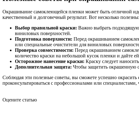
Окрашивание самоклеющейся пленки может быть отличной идее
качественный и долговечный результат. Вот несколько полезн
Выбор правильной краски:
Важно выбрать подходящую к
виниловых поверхностей.
Подготовка поверхности:
Перед окрашиванием самоклеющ
или специальные очистители для виниловых поверхносте
Проверка совместимости:
Перед окрашиванием самоклею
количество краски на небольшой кусок пленки и дайте ей
Осторожное нанесение краски:
Краску следует наносить
Дополнительная защита:
Чтобы защитить окрашенную са
Соблюдая эти полезные советы, вы сможете успешно окрасить
проконсультироваться с профессионалами или специалистами,
Оцените статью