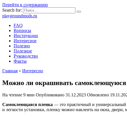
Перейти к содержанию
Search for:
playgroundmods.ru
FAQ
Вопросы
Инструкции
Интересное
Полезно
Полезное
Руководство
Факты
Главная
»
Интересно
Можно ли окрашивать самоклеющуюся 
На чтение
9 мин
Опубликовано
31.12.2023
Обновлено
19.11.20
Самоклеющаяся пленка
— это практичный и универсальный м
и легкости установки, пленку можно наклеить на окна, двери,