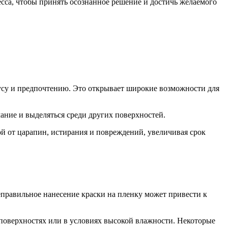
сса, чтобы принять осознанное решение и достичь желаемого
усу и предпочтению. Это открывает широкие возможности для
ние и выделяться среди других поверхностей.
й от царапин, истирания и повреждений, увеличивая срок
правильное нанесение краски на пленку может привести к
поверхностях или в условиях высокой влажности. Некоторые