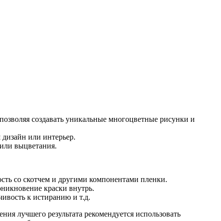
 позволяя создавать уникальные многоцветные рисунки и
 дизайн или интерьер.
 или выцветания.
сть со скотчем и другими компонентами пленки.
оникновение краски внутрь.
чивость к истиранию и т.д.
ения лучшего результата рекомендуется использовать