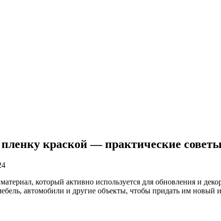
пленку краской — практические советы
24
атериал, который активно используется для обновления и деко
 мебель, автомобили и другие объекты, чтобы придать им новый 