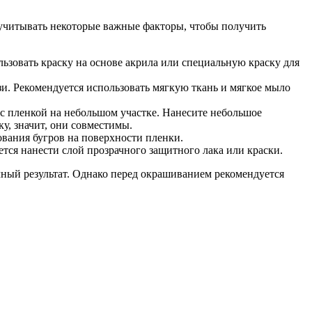
учитывать некоторые важные факторы, чтобы получить
зовать краску на основе акрила или специальную краску для
. Рекомендуется использовать мягкую ткань и мягкое мыло
с пленкой на небольшом участке. Нанесите небольшое
у, значит, они совместимы.
ования бугров на поверхности пленки.
ся нанести слой прозрачного защитного лака или краски.
ный результат. Однако перед окрашиванием рекомендуется