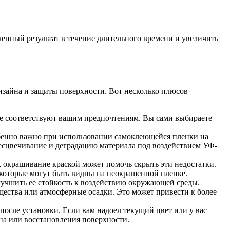
нный результат в течение длительного времени и увеличить
изайна и защиты поверхности. Вот несколько плюсов
е соответствуют вашим предпочтениям. Вы сами выбираете
бенно важно при использовании самоклеющейся пленки на
есцвечивание и деградацию материала под воздействием УФ-
 окрашивание краской может помочь скрыть эти недостатки.
 которые могут быть видны на неокрашенной пленке.
учшить ее стойкость к воздействию окружающей среды.
щества или атмосферные осадки. Это может привести к более
осле установки. Если вам надоел текущий цвет или у вас
на или восстановления поверхности.