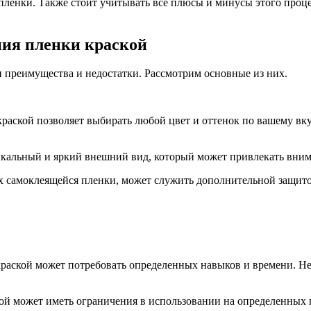
пленки. Также стоит учитывать все плюсы и минусы этого проце
ия пленки краской
 преимущества и недостатки. Рассмотрим основные из них.
аской позволяет выбирать любой цвет и оттенок по вашему вк
кальный и яркий внешний вид, который может привлекать внима
х самоклеящейся пленки, может служить дополнительной защито
аской может потребовать определенных навыков и времени. Не
й может иметь ограничения в использовании на определенных 