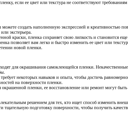
енку, если ее цвет или текстура не соответствуют требованиям
 можете создать наполненную экспрессией и креативностью пов
или экстерьера.
нной краски, пленка сохраняет свою липкость и становится еще
нка позволяет вам легко и быстро изменить ее цвет или текстур
етении новой пленки.
ходят для окрашивания самоклеющейся пленки. Некачественные
бы.
ребует некоторых навыков и опыта, чтобы достичь равномерного
вностей на поверхности пленки.
 окрашенной пленки, ее восстановление или ремонт могут быть 
лекательным решением для тех, кто ищет способ изменить внеш
и тщательную подготовку поверхности, чтобы получить качеств