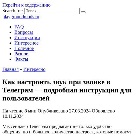
Перейти к содержанию
Search for:
playgroundmods.ru
FAQ
Вопросы
Инструкции
Интересное
Полезное
Разное
Факты
Главная
»
Интересно
Как настроить звук при звонке в
Телеграм — подробная инструкция для
пользователей
На чтение
8 мин
Опубликовано
27.03.2024
Обновлено
10.11.2024
Мессенджер Телеграм предлагает не только удобство
общения, но и большое количество настроек, которые помогут