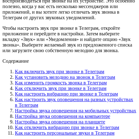
воспроизводиться при звонке на их устройстве. Это особенно
полезно, когда у вас есть несколько мессенджеров или
приложений, и вы хотите легко отличать звук звонка в
Телеграм от других звуковых уведомлений.
Чтобы настроить звук при звонке в Телеграм, откройте
приложение и перейдите в настройки. Затем выберите
вкладку «Звук» или «Уведомления» и найдите опцию «Звук
звонка». Выберите желаемый звук из предложенного списка
или загрузите свою собственную мелодию для звонка.
Содержание
Как включить звук при звонке в Телеграм
Как установить мелодию на звонок в Телеграм
Как изменить громкость звонка в Телеграм
Как отключить звук при звонке в Телеграм
Как настроить вибрацию при звонке в Телеграм
Как настроить звук оповещения на разных устройствах
в Телеграм
Настройка звука оповещения на мобильных устройствах
Настройка звука оповещения на компьютере
Настройка звука оповещения на планшете
Как отключить вибрацию при звонке в Телеграм
Как настроить персональные звуки в Телеграм