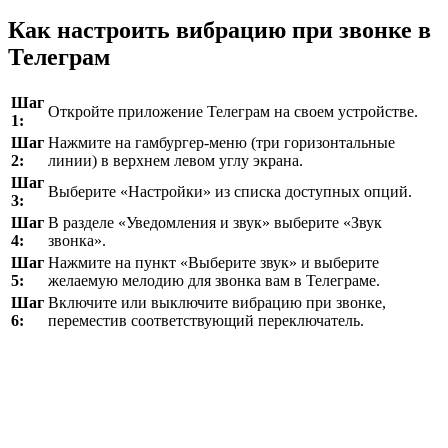
Как настроить вибрацию при звонке в
Телеграм
Шаг
Откройте приложение Телеграм на своем устройстве.
1:
Шаг
Нажмите на гамбургер-меню (три горизонтальные
2:
линии) в верхнем левом углу экрана.
Шаг
Выберите «Настройки» из списка доступных опций.
3:
Шаг
В разделе «Уведомления и звук» выберите «Звук
4:
звонка».
Шаг
Нажмите на пункт «Выберите звук» и выберите
5:
желаемую мелодию для звонка вам в Телеграме.
Шаг
Включите или выключите вибрацию при звонке,
6:
переместив соответствующий переключатель.