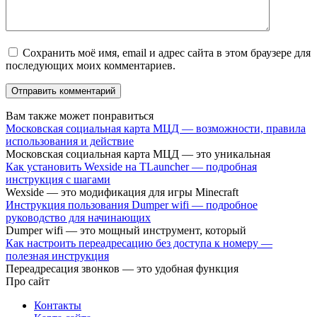
Сохранить моё имя, email и адрес сайта в этом браузере для
последующих моих комментариев.
Вам также может понравиться
Московская социальная карта МЦД — возможности, правила
использования и действие
Московская социальная карта МЦД — это уникальная
Как установить Wexside на TLauncher — подробная
инструкция с шагами
Wexside — это модификация для игры Minecraft
Инструкция пользования Dumper wifi — подробное
руководство для начинающих
Dumper wifi — это мощный инструмент, который
Как настроить переадресацию без доступа к номеру —
полезная инструкция
Переадресация звонков — это удобная функция
Про сайт
Контакты