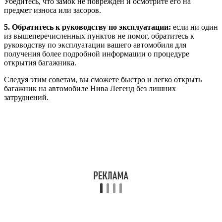
Убедитесь, что замок не поврежден и осмотрите его на
предмет износа или засоров.
5. Обратитесь к руководству по эксплуатации:
если ни один
из вышеперечисленных пунктов не помог, обратитесь к
руководству по эксплуатации вашего автомобиля для
получения более подробной информации о процедуре
открытия багажника.
Следуя этим советам, вы сможете быстро и легко открыть
багажник на автомобиле Нива Легенд без лишних
затруднений.