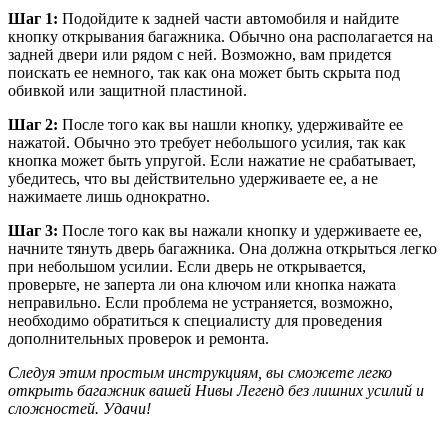
Шаг 1:
Подойдите к задней части автомобиля и найдите
кнопку открывания багажника. Обычно она располагается на
задней двери или рядом с ней. Возможно, вам придется
поискать ее немного, так как она может быть скрыта под
обивкой или защитной пластиной.
Шаг 2:
После того как вы нашли кнопку, удерживайте ее
нажатой. Обычно это требует небольшого усилия, так как
кнопка может быть упругой. Если нажатие не срабатывает,
убедитесь, что вы действительно удерживаете ее, а не
нажимаете лишь однократно.
Шаг 3:
После того как вы нажали кнопку и удерживаете ее,
начните тянуть дверь багажника. Она должна открыться легко
при небольшом усилии. Если дверь не открывается,
проверьте, не заперта ли она ключом или кнопка нажата
неправильно. Если проблема не устраняется, возможно,
необходимо обратиться к специалисту для проведения
дополнительных проверок и ремонта.
Следуя этим простым инструкциям, вы сможете легко
открыть багажник вашей Нивы Легенд без лишних усилий и
сложностей. Удачи!