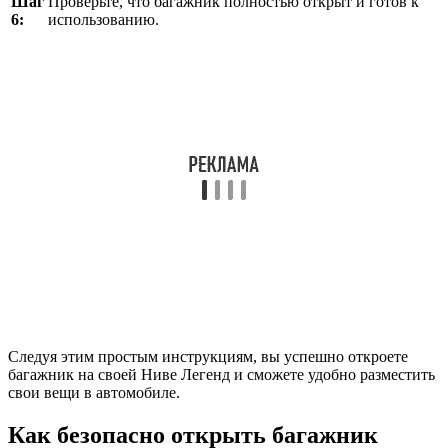
Шаг
Проверьте, что багажник полностью открыт и готов к
6:
использованию.
Следуя этим простым инструкциям, вы успешно откроете
багажник на своей Ниве Легенд и сможете удобно разместить
свои вещи в автомобиле.
Как безопасно открыть багажник