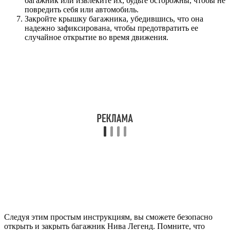
багажник или извлеките их, будьте осторожны, чтобы не
повредить себя или автомобиль.
Закройте крышку багажника, убедившись, что она
надежно зафиксирована, чтобы предотвратить ее
случайное открытие во время движения.
Следуя этим простым инструкциям, вы сможете безопасно
открыть и закрыть багажник Нива Легенд. Помните, что