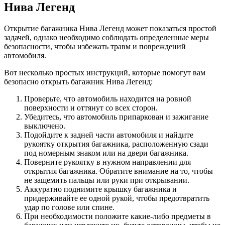
Нива Легенд
Открытие багажника Нива Легенд может показаться простой
задачей, однако необходимо соблюдать определенные меры
безопасности, чтобы избежать травм и повреждений
автомобиля.
Вот несколько простых инструкций, которые помогут вам
безопасно открыть багажник Нива Легенд:
Проверьте, что автомобиль находится на ровной
поверхности и оттянут со всех сторон.
Убедитесь, что автомобиль припаркован и зажигание
выключено.
Подойдите к задней части автомобиля и найдите
рукоятку открытия багажника, расположенную сзади
под номерным знаком или на двери багажника.
Поверните рукоятку в нужном направлении для
открытия багажника. Обратите внимание на то, чтобы
не защемить пальцы или руки при открывании.
Аккуратно поднимите крышку багажника и
придерживайте ее одной рукой, чтобы предотвратить
удар по голове или спине.
При необходимости положите какие-либо предметы в