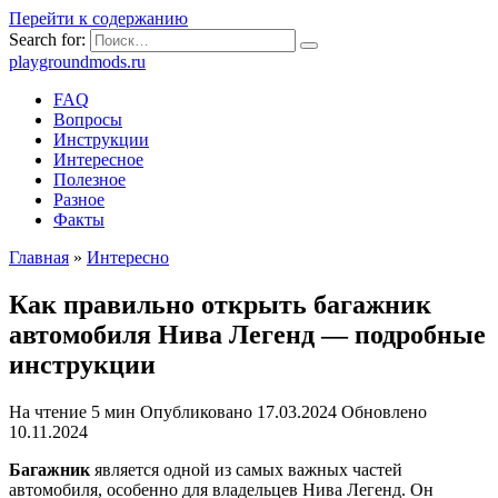
Перейти к содержанию
Search for:
playgroundmods.ru
FAQ
Вопросы
Инструкции
Интересное
Полезное
Разное
Факты
Главная
»
Интересно
Как правильно открыть багажник
автомобиля Нива Легенд — подробные
инструкции
На чтение
5 мин
Опубликовано
17.03.2024
Обновлено
10.11.2024
Багажник
является одной из самых важных частей
автомобиля, особенно для владельцев Нива Легенд. Он