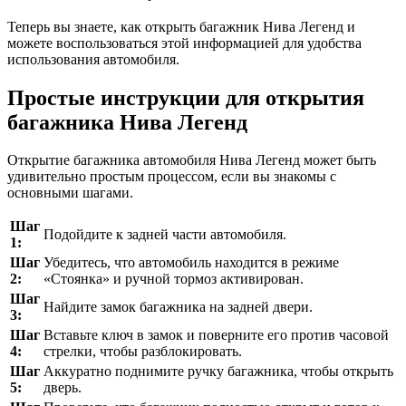
Теперь вы знаете, как открыть багажник Нива Легенд и
можете воспользоваться этой информацией для удобства
использования автомобиля.
Простые инструкции для открытия
багажника Нива Легенд
Открытие багажника автомобиля Нива Легенд может быть
удивительно простым процессом, если вы знакомы с
основными шагами.
Шаг
Подойдите к задней части автомобиля.
1:
Шаг
Убедитесь, что автомобиль находится в режиме
2:
«Стоянка» и ручной тормоз активирован.
Шаг
Найдите замок багажника на задней двери.
3:
Шаг
Вставьте ключ в замок и поверните его против часовой
4:
стрелки, чтобы разблокировать.
Шаг
Аккуратно поднимите ручку багажника, чтобы открыть
5:
дверь.