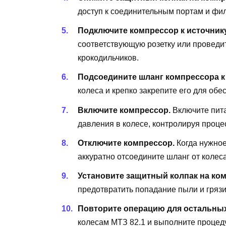
доступ к соединительным портам и фил
Подключите компрессор к источнику
соответствующую розетку или проведи
крокодильчиков.
Подсоедините шланг компрессора к 
колеса и крепко закрепите его для об
Включите компрессор.
Включите пита
давления в колесе, контролируя проце
Отключите компрессор.
Когда нужное
аккуратно отсоедините шланг от колеса
Установите защитный колпак на ко
предотвратить попадание пыли и грязи
Повторите операцию для остальных
колесам МТЗ 82.1 и выполните процедур