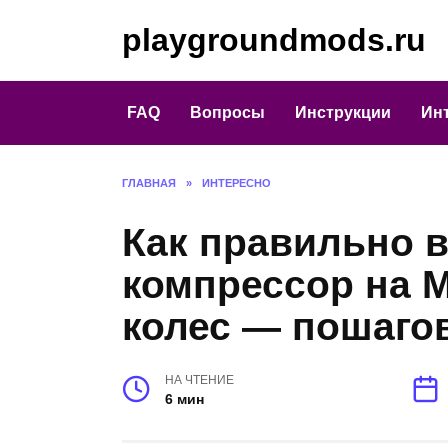
Перейти
playgroundmods.ru
к
содержанию
FAQ
Вопросы
Инструкции
Ин
ГЛАВНАЯ
»
ИНТЕРЕСНО
Как правильно 
компрессор на М
колес — пошаго
НА ЧТЕНИЕ
6 мин