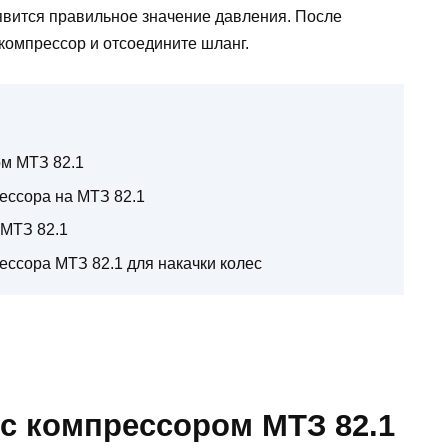
явится правильное значение давления. После
компрессор и отсоедините шланг.
ом МТЗ 82.1
ессора на МТЗ 82.1
 МТЗ 82.1
ссора МТЗ 82.1 для накачки колес
 с компрессором МТЗ 82.1