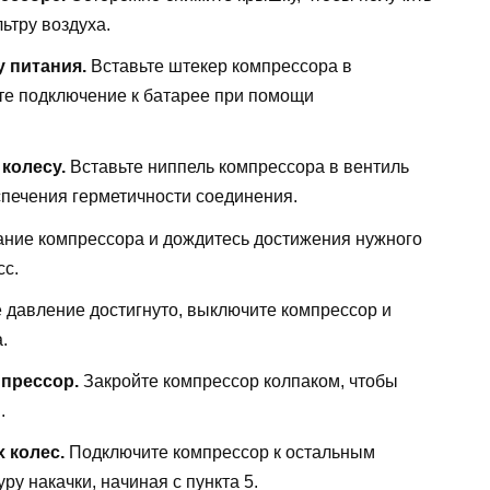
ьтру воздуха.
 питания.
Вставьте штекер компрессора в
те подключение к батарее при помощи
колесу.
Вставьте ниппель компрессора в вентиль
еспечения герметичности соединения.
ние компрессора и дождитесь достижения нужного
сс.
 давление достигнуто, выключите компрессор и
.
мпрессор.
Закройте компрессор колпаком, чтобы
.
 колес.
Подключите компрессор к остальным
у накачки, начиная с пункта 5.