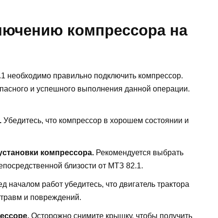
лючению компрессора на
.1 необходимо правильно подключить компрессор.
пасного и успешного выполнения данной операции.
.
Убедитесь, что компрессор в хорошем состоянии и
установки компрессора.
Рекомендуется выбрать
епосредственной близости от МТЗ 82.1.
д началом работ убедитесь, что двигатель трактора
травм и повреждений.
ессоре.
Осторожно снимите крышку, чтобы получить