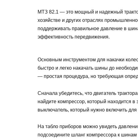
МТЗ 82.1 — это мощный и надежный тракто
хозяйстве и других отраслях промышленнос
поддерживать правильное давление в шина
эффективность передвижения.
Основным инструментом для накачки колес
быстро и легко накачать шины до необход
— простая процедура, но требующая опред
Сначала убедитесь, что двигатель трактор
найдите компрессор, который находится в 
выключатель, который нужно включить для
На табло приборов можно увидеть давлени
подсоедините шланг компрессора к шинам 