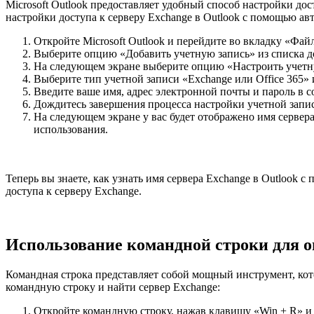
Microsoft Outlook предоставляет удобный способ настройки дос
настройки доступа к серверу Exchange в Outlook с помощью ав
Откройте Microsoft Outlook и перейдите во вкладку «Фай
Выберите опцию «Добавить учетную запись» из списка д
На следующем экране выберите опцию «Настроить учетн
Выберите тип учетной записи «Exchange или Office 365»
Введите ваше имя, адрес электронной почты и пароль в 
Дождитесь завершения процесса настройки учетной запи
На следующем экране у вас будет отображено имя сервера
использования.
Теперь вы знаете, как узнать имя сервера Exchange в Outlook
доступа к серверу Exchange.
Использование командной строки для оп
Командная строка представляет собой мощный инструмент, кот
командную строку и найти сервер Exchange:
Откройте командную строку, нажав клавишу «Win + R» и 