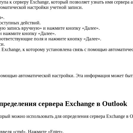
тупа к серверу Exchange, который позволяет узнать имя сервера
томатической настройки учетной записи.
л».
оступных действий.
ую запись вручную» и нажмите кнопку «Далее».
 и нажмите кнопку «Далее».
соответствующие поля и нажмите кнопку «Далее».
си.
 Exchange, к которому установлена связь с помощью автоматиче
 с помощью автоматической настройки. Эта информация может быт
ределения сервера Exchange в Outlook
орый можно использовать для определения сервера Exchange в O
введя «cmd». Нажмите «Enter».