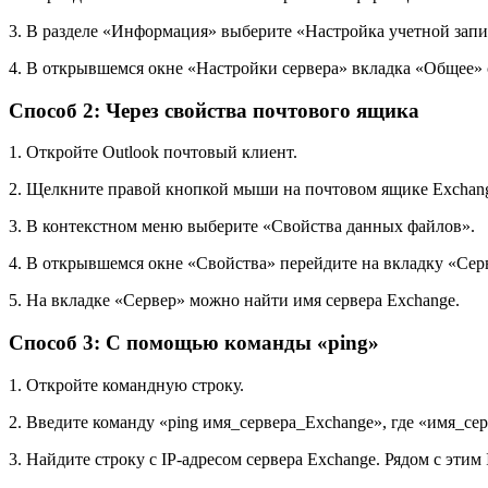
3. В разделе «Информация» выберите «Настройка учетной зап
4. В открывшемся окне «Настройки сервера» вкладка «Общее» 
Способ 2: Через свойства почтового ящика
1. Откройте Outlook почтовый клиент.
2. Щелкните правой кнопкой мыши на почтовом ящике Exchange
3. В контекстном меню выберите «Свойства данных файлов».
4. В открывшемся окне «Свойства» перейдите на вкладку «Сер
5. На вкладке «Сервер» можно найти имя сервера Exchange.
Способ 3: С помощью команды «ping»
1. Откройте командную строку.
2. Введите команду «ping имя_сервера_Exchange», где «имя_се
3. Найдите строку с IP-адресом сервера Exchange. Рядом с этим 