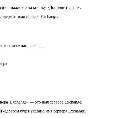
иси» и нажмите на кнопку «Дополнительно».
содержит имя сервера Exchange.
 в списке папок слева.
вер».
рвера_Exchange» — это имя сервера Exchange.
IP-адресом будет указано имя сервера Exchange.