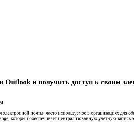
 в Outlook и получить доступ к своим э
24
я электронной почты, часто используемое в организациях для о
ange, который обеспечивает централизованную учетную запись 