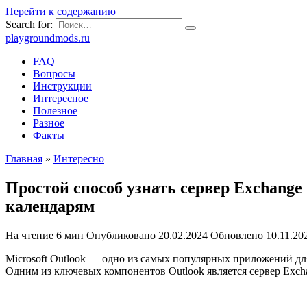
Перейти к содержанию
Search for:
playgroundmods.ru
FAQ
Вопросы
Инструкции
Интересное
Полезное
Разное
Факты
Главная
»
Интересно
Простой способ узнать сервер Exchange
календарям
На чтение
6 мин
Опубликовано
20.02.2024
Обновлено
10.11.20
Microsoft Outlook — одно из самых популярных приложений дл
Одним из ключевых компонентов Outlook является сервер Exch