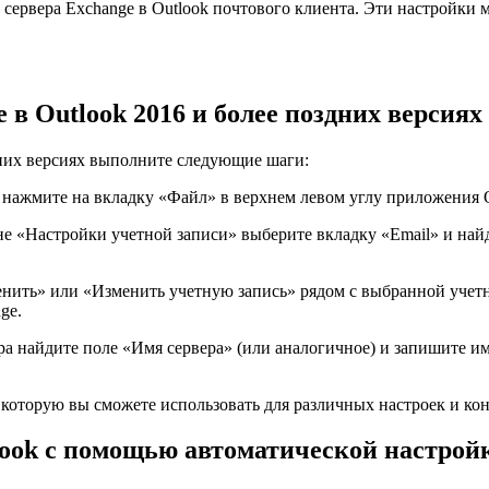
 сервера Exchange в Outlook почтового клиента. Эти настройки
 в Outlook 2016 и более поздних версиях
дних версиях выполните следующие шаги:
 нажмите на вкладку «Файл» в верхнем левом углу приложения O
 «Настройки учетной записи» выберите вкладку «Email» и найд
ить» или «Изменить учетную запись» рядом с выбранной учетн
ge.
ра найдите поле «Имя сервера» (или аналогичное) и запишите им
, которую вы сможете использовать для различных настроек и ко
tlook с помощью автоматической настрой