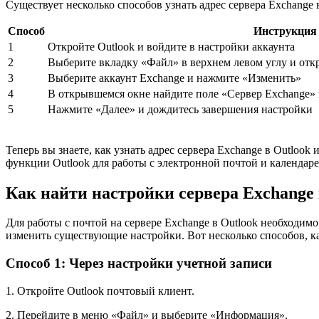
Существует несколько способов узнать адрес сервера Exchange в
Способ
Инструкция
1
Откройте Outlook и войдите в настройки аккаунта
2
Выберите вкладку «Файл» в верхнем левом углу и отк
3
Выберите аккаунт Exchange и нажмите «Изменить»
4
В открывшемся окне найдите поле «Сервер Exchange» 
5
Нажмите «Далее» и дождитесь завершения настройки
Теперь вы знаете, как узнать адрес сервера Exchange в Outloo
функции Outlook для работы с электронной почтой и календаре
Как найти настройки сервера Exchange 
Для работы с почтой на сервере Exchange в Outlook необходимо
изменить существующие настройки. Вот несколько способов, ка
Способ 1: Через настройки учетной записи
1. Откройте Outlook почтовый клиент.
2. Перейдите в меню «Файл» и выберите «Информация».