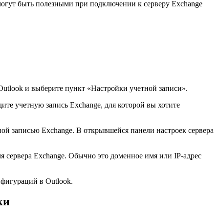
 могут быть полезными при подключении к серверу Exchange
utlook и выберите пункт «Настройки учетной записи».
ите учетную запись Exchange, для которой вы хотите
ой записью Exchange. В открывшейся панели настроек сервера
я сервера Exchange. Обычно это доменное имя или IP-адрес
нфигураций в Outlook.
ки