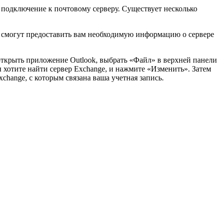
ь подключение к почтовому серверу. Существует несколько
и смогут предоставить вам необходимую информацию о сервере
открыть приложение Outlook, выбрать «Файл» в верхней панели
 хотите найти сервер Exchange, и нажмите «Изменить». Затем
change, с которым связана ваша учетная запись.