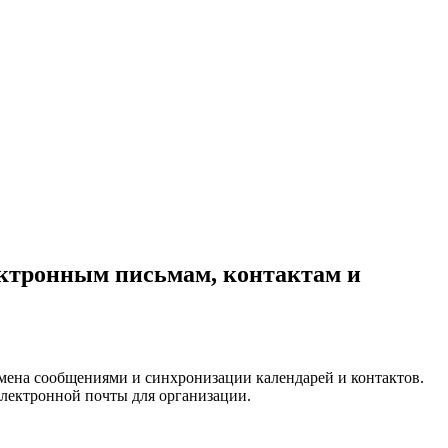
лектронным письмам, контактам и
бмена сообщениями и синхронизации календарей и контактов.
электронной почты для организации.