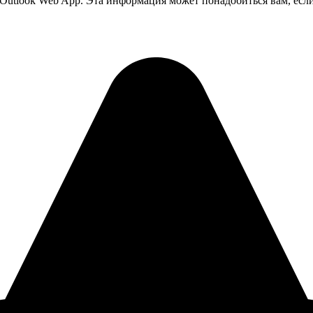
 Outlook Web App. Эта информация может понадобиться вам, если