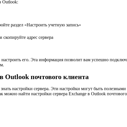
 Outlook:
ройте раздел «Настроить учетную запись»
и скопируйте адрес сервера
k и настроить его. Эта информация позволит вам успешно подключ
м.
в Outlook почтового клиента
 знать настройки сервера. Эти настройки могут быть полезными 
к можно найти настройки сервера Exchange в Outlook почтового