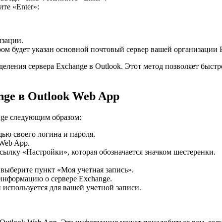
те «Enter»:
изации.
ром будет указан основной почтовый сервер вашей организации 
деления сервера Exchange в Outlook. Этот метод позволяет быстр
nge в Outlook Web App
nge следующим образом:
ью своего логина и пароля.
 Web App.
сылку «Настройки», которая обозначается значком шестеренки.
 выберите пункт «Моя учетная запись».
информацию о сервере Exchange.
й используется для вашей учетной записи.