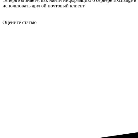
Теперь вы знаете, как найти информацию о сервере Exchange в
использовать другой почтовый клиент.
Оцените статью