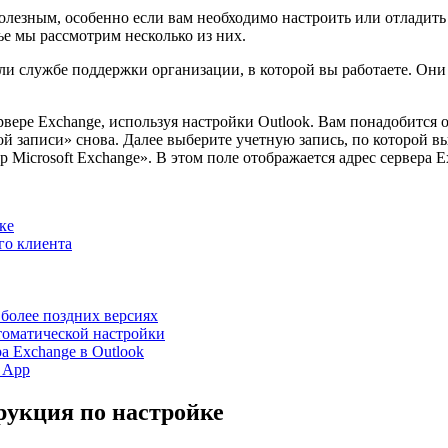
полезным, особенно если вам необходимо настроить или отладит
ье мы рассмотрим несколько из них.
ли службе поддержки организации, в которой вы работаете. Он
вере Exchange, используя настройки Outlook. Вам понадобится 
 записи» снова. Далее выберите учетную запись, по которой вы
Microsoft Exchange». В этом поле отображается адрес сервера Ex
ке
го клиента
 более поздних версиях
втоматической настройки
а Exchange в Outlook
 App
трукция по настройке