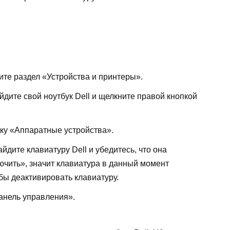
ите раздел «Устройства и принтеры».
йдите свой ноутбук Dell и щелкните правой кнопкой
ку «Аппаратные устройства».
дите клавиатуру Dell и убедитесь, что она
ючить», значит клавиатура в данный момент
обы деактивировать клавиатуру.
анель управления».