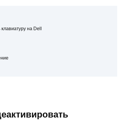
 клавиатуру на Dell
ение
деактивировать