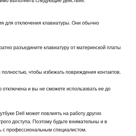
димо выполнить следующие действия:
ия для отключения клавиатуры. Они обычно
ратно разъедините клавиатуру от материнской платы
 полностью, чтобы избежать повреждения контактов.
ю отключена и вы не сможете использовать ее до
утбуке Dell может повлиять на работу других
строго доступа. Поэтому будьте внимательны и в
сь с профессиональным специалистом.