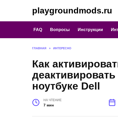
Перейти
playgroundmods.ru
к
содержанию
FAQ
Вопросы
Инструкции
Ин
ГЛАВНАЯ
»
ИНТЕРЕСНО
Как активироват
деактивировать 
ноутбуке Dell
НА ЧТЕНИЕ
7 мин