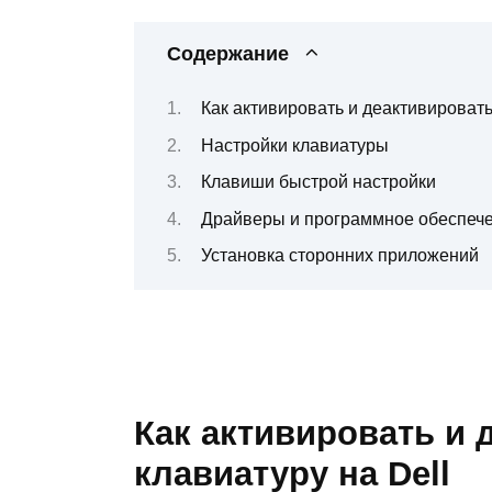
Содержание
Как активировать и деактивировать
Настройки клавиатуры
Клавиши быстрой настройки
Драйверы и программное обеспеч
Установка сторонних приложений
Как активировать и 
клавиатуру на Dell