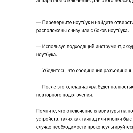
аппаратное отключение. Для этого необхо
— Переверните ноутбук и найдите отверст
расположены снизу или с боков ноутбука.
— Используя подходящий инструмент, акку
ноутбука.
— Убедитесь, что соединения разъединены
— После этого, клавиатура будет полность
повторного подключения.
Помните, что отключение клавиатуры на но
устройств, таких как тачпад или кнопки бы
случае необходимости проконсультируйте