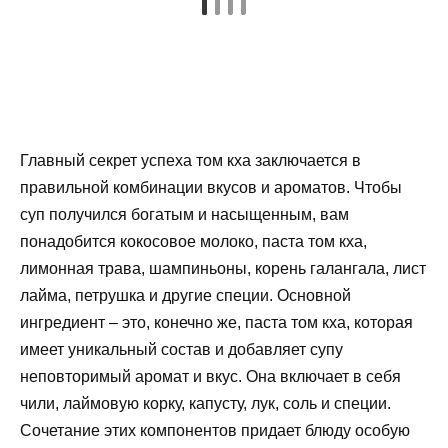
Главный секрет успеха том кха заключается в
правильной комбинации вкусов и ароматов. Чтобы
суп получился богатым и насыщенным, вам
понадобится кокосовое молоко, паста том кха,
лимонная трава, шампиньоны, корень галангала, лист
лайма, петрушка и другие специи. Основной
ингредиент – это, конечно же, паста том кха, которая
имеет уникальный состав и добавляет супу
неповторимый аромат и вкус. Она включает в себя
чили, лаймовую корку, капусту, лук, соль и специи.
Сочетание этих компонентов придает блюду особую