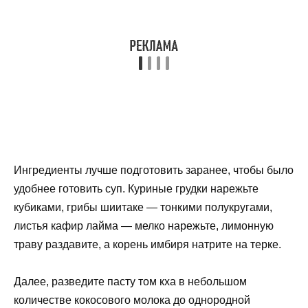
Ингредиенты лучше подготовить заранее, чтобы было
удобнее готовить суп. Куриные грудки нарежьте
кубиками, грибы шиитаке — тонкими полукругами,
листья кафир лайма — мелко нарежьте, лимонную
траву раздавите, а корень имбиря натрите на терке.
Далее, разведите пасту том кха в небольшом
количестве кокосового молока до однородной