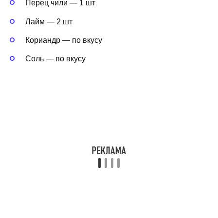
Перец чили — 1 шт
Лайм — 2 шт
Кориандр — по вкусу
Соль — по вкусу