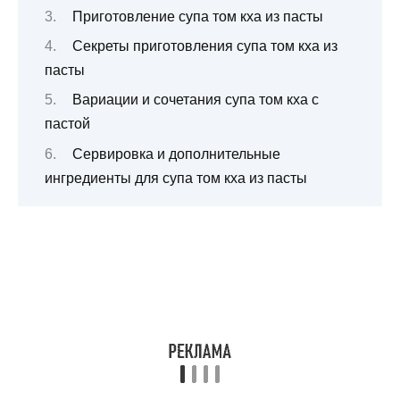
Приготовление супа том кха из пасты
Секреты приготовления супа том кха из
пасты
Вариации и сочетания супа том кха с
пастой
Сервировка и дополнительные
ингредиенты для супа том кха из пасты