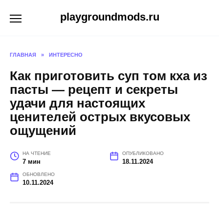
Перейти
playgroundmods.ru
к
содержанию
ГЛАВНАЯ
»
ИНТЕРЕСНО
Как приготовить суп том кха из
пасты — рецепт и секреты
удачи для настоящих
ценителей острых вкусовых
ощущений
НА ЧТЕНИЕ
ОПУБЛИКОВАНО
7 мин
18.11.2024
ОБНОВЛЕНО
10.11.2024