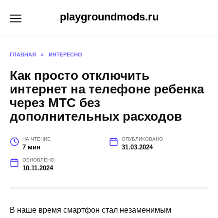
Перейти
playgroundmods.ru
к
содержанию
ГЛАВНАЯ
»
ИНТЕРЕСНО
Как просто отключить
интернет на телефоне ребенка
через МТС без
дополнительных расходов
НА ЧТЕНИЕ
ОПУБЛИКОВАНО
7 мин
31.03.2024
ОБНОВЛЕНО
10.11.2024
В наше время смартфон стал незаменимым