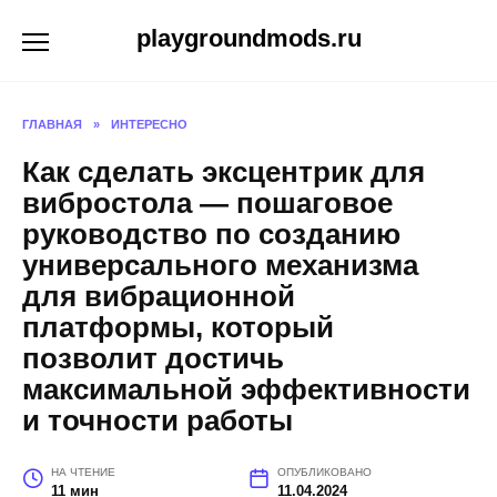
Перейти
playgroundmods.ru
к
содержанию
ГЛАВНАЯ
»
ИНТЕРЕСНО
Как сделать эксцентрик для
вибростола — пошаговое
руководство по созданию
универсального механизма
для вибрационной
платформы, который
позволит достичь
максимальной эффективности
и точности работы
НА ЧТЕНИЕ
ОПУБЛИКОВАНО
11 мин
11.04.2024