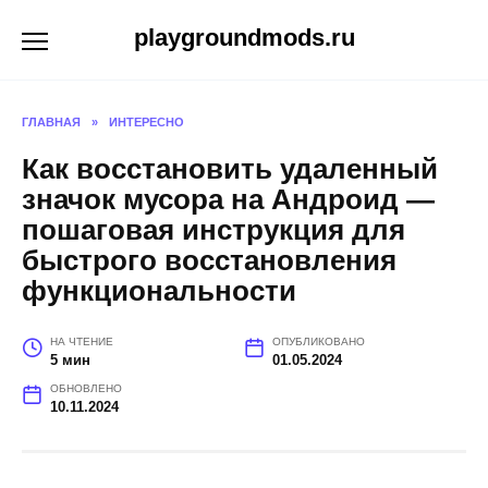
Перейти
playgroundmods.ru
к
содержанию
ГЛАВНАЯ
»
ИНТЕРЕСНО
Как восстановить удаленный
значок мусора на Андроид —
пошаговая инструкция для
быстрого восстановления
функциональности
НА ЧТЕНИЕ
ОПУБЛИКОВАНО
5 мин
01.05.2024
ОБНОВЛЕНО
10.11.2024