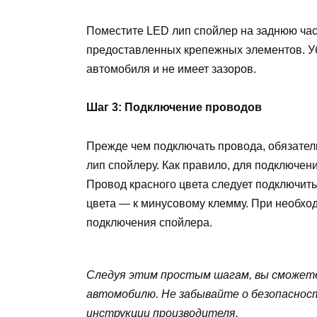
Поместите LED лип спойлер на заднюю час
предоставленных крепежных элементов. Убе
автомобиля и не имеет зазоров.
Шаг 3: Подключение проводов
Прежде чем подключать провода, обязатель
лип спойлеру. Как правило, для подключен
Провод красного цвета следует подключить
цвета — к минусовому клемму. При необхо
подключения спойлера.
Следуя этим простым шагам, вы сможете
автомобилю. Не забывайте о безопаснос
инструкции производителя.