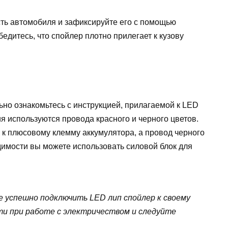
ть автомобиля и зафиксируйте его с помощью
дитесь, что спойлер плотно прилегает к кузову
но ознакомьтесь с инструкцией, прилагаемой к LED
ия используются провода красного и черного цветов.
 к плюсовому клемму аккумулятора, а провод черного
димости вы можете использовать силовой блок для
 успешно подключить LED лип спойлер к своему
ти при работе с электричеством и следуйте