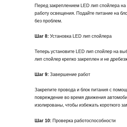
Перед закреплением LED лип спойлера на 
работу освещения. Подайте питание на бло
без проблем.
Шаг 8:
Установка LED лип спойлера
Теперь установите LED лип спойлер на выб
лип спойлер крепко закреплен и не дребезж
Шаг 9:
Завершение работ
Закрепите провода и блок питания с помо
повреждение во время движения автомобил
изолированы, чтобы избежать короткого з
Шаг 10:
Проверка работоспособности