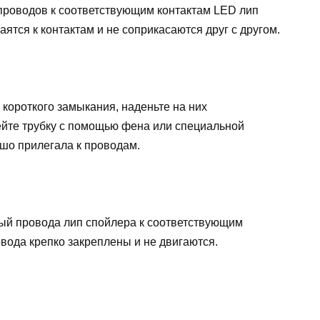
проводов к соответствующим контактам LED лип
аятся к контактам и не соприкасаются друг с другом.
короткого замыкания, наденьте на них
ейте трубку с помощью фена или специальной
ошо прилегала к проводам.
ый провода лип спойлера к соответствующим
овода крепко закреплены и не двигаются.