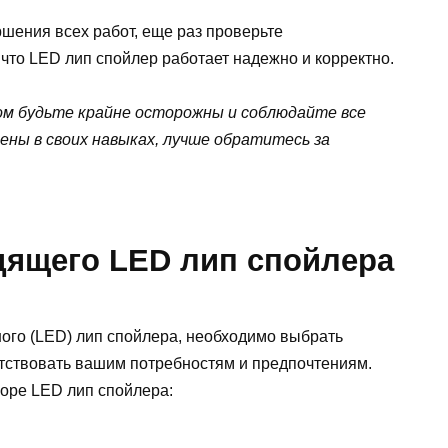
шения всех работ, еще раз проверьте
что LED лип спойлер работает надежно и корректно.
ом будьте крайне осторожны и соблюдайте все
ены в своих навыках, лучше обратитесь за
дящего LED лип спойлера
ного (LED) лип спойлера, необходимо выбрать
етствовать вашим потребностям и предпочтениям.
оре LED лип спойлера: