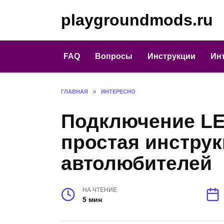
Перейти
playgroundmods.ru
к
содержанию
FAQ
Вопросы
Инструкции
Ин
ГЛАВНАЯ
»
ИНТЕРЕСНО
Подключение LE
простая инструк
автолюбителей
НА ЧТЕНИЕ
5 мин