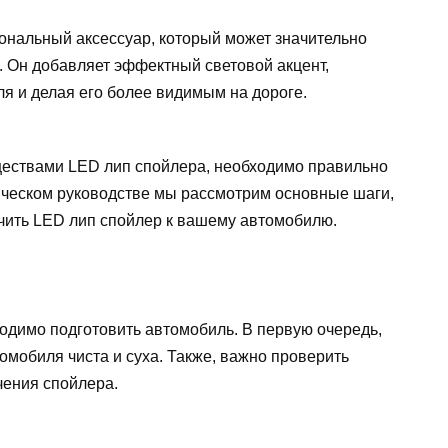
ональный аксессуар, который может значительно
 Он добавляет эффектный световой акцент,
я и делая его более видимым на дороге.
ществами LED лип спойлера, необходимо правильно
тическом руководстве мы рассмотрим основные шаги,
чить LED лип спойлер к вашему автомобилю.
одимо подготовить автомобиль. В первую очередь,
омобиля чиста и суха. Также, важно проверить
чения спойлера.