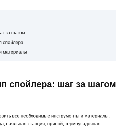
аг за шагом
п спойлера
и материалы
п спойлера: шаг за шагом
овить все необходимые инструменты и материалы.
а, паяльная станция, припой, термоусадочная