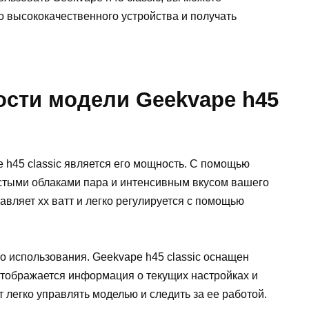
 высококачественного устройства и получать
ости модели Geekvape h45
 h45 classic является его мощность. С помощью
стыми облаками пара и интенсивным вкусом вашего
вляет xx ватт и легко регулируется с помощью
о использования. Geekvape h45 classic оснащен
тображается информация о текущих настройках и
 легко управлять моделью и следить за ее работой.