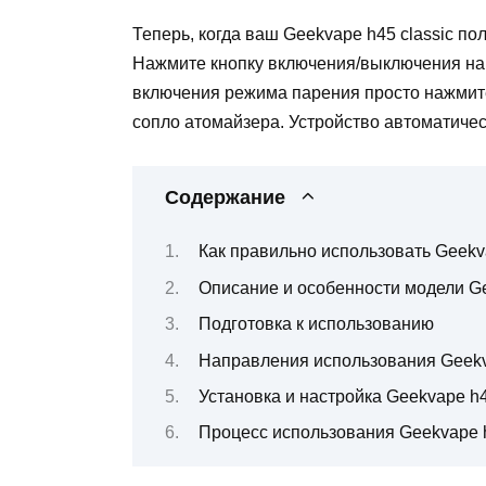
Теперь, когда ваш Geekvape h45 classic по
Нажмите кнопку включения/выключения на 
включения режима парения просто нажмите
сопло атомайзера. Устройство автоматичес
Содержание
Как правильно использовать Geekva
Описание и особенности модели Ge
Подготовка к использованию
Направления использования Geekva
Установка и настройка Geekvape h4
Процесс использования Geekvape h