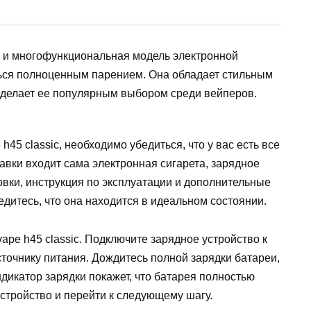
я и многофункциональная модель электронной
ться полноценным парением. Она обладает стильным
о делает ее популярным выбором среди вейперов.
45 classic, необходимо убедиться, что у вас есть все
вки входит сама электронная сигарета, зарядное
овки, инструкция по эксплуатации и дополнительные
едитесь, что она находится в идеальном состоянии.
pe h45 classic. Подключите зарядное устройство к
сточнику питания. Дождитесь полной зарядки батареи,
ндикатор зарядки покажет, что батарея полностью
стройство и перейти к следующему шагу.