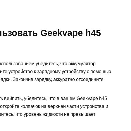
льзовать Geekvape h45
использованием убедитесь, что аккумулятор
ите устройство к зарядному устройству с помощью
ядки. Закончив зарядку, аккуратно отсоедините
ть вейпить, убедитесь, что в вашем Geekvape h45
 откройте колпачок на верхней части устройства и
едитесь, что уровень жидкости не превышает