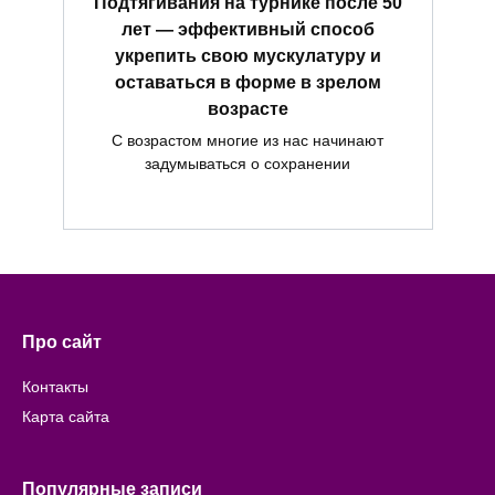
Подтягивания на турнике после 50
лет — эффективный способ
укрепить свою мускулатуру и
оставаться в форме в зрелом
возрасте
С возрастом многие из нас начинают
задумываться о сохранении
Про сайт
Контакты
Карта сайта
Популярные записи