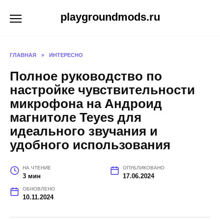
Перейти
playgroundmods.ru
к
содержанию
ГЛАВНАЯ
»
ИНТЕРЕСНО
Полное руководство по
настройке чувствительности
микрофона на Андроид
магнитоле Teyes для
идеального звучания и
удобного использования
НА ЧТЕНИЕ
ОПУБЛИКОВАНО
3 мин
17.06.2024
ОБНОВЛЕНО
10.11.2024