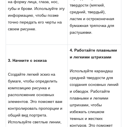
на форму лица, глаза, нос,
твердости (мягкий,
губы и брови. Используйте эту
средний, твердый),
информацию, чтобы позже
ластик и остроконечная
точно передать его черты на
бумажная тряпочка для
своем рисунке.
растушевки.
4. Работайте плавными
и легкими штрихами
3. Начните с эскиза
Используйте карандаш
Создайте легкий эскиз на
средней твердости для
бумаге, чтобы определить
создания основных линий
композицию рисунка и
и обводок. Работайте
расположение основных
плавными и легкими
элементов. Это поможет вам
штрихами, чтобы
контролировать пропорции и
избежать слишком
общий вид портрета.
темных и жестких
Используйте светлые линии,
контуров. Это поможет