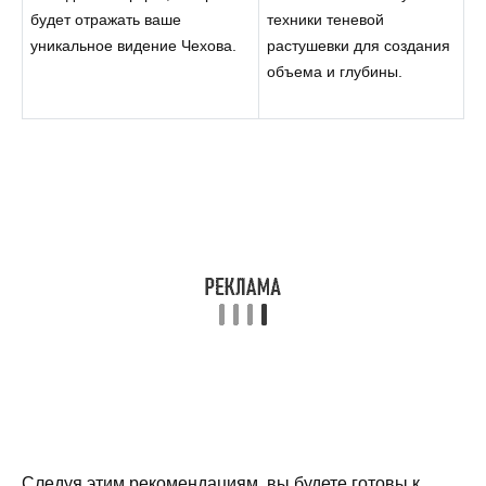
будет отражать ваше
техники теневой
уникальное видение Чехова.
растушевки для создания
объема и глубины.
Следуя этим рекомендациям, вы будете готовы к