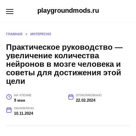
Перейти
playgroundmods.ru
к
содержанию
ГЛАВНАЯ
»
ИНТЕРЕСНО
Практическое руководство —
увеличение количества
нейронов в мозге человека и
советы для достижения этой
цели
НА ЧТЕНИЕ
ОПУБЛИКОВАНО
9 мин
22.02.2024
ОБНОВЛЕНО
10.11.2024