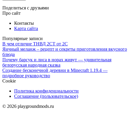
Поделиться с друзьями
Про сайт
Контакты
Карта сайта
Популярные записи
В чем отличие ТНВД 2СТ от 2С
Яичный меланж – рецепт и секреты приготовления вкусного
блюда
Почему барсук и лиса в норах живут — удивительная
белорусская народная сказка
Создание бесконечной деревни в Minecraft 1.19.4 —
подробное руководство
Cookie
Политика конфиденциальности
Соглашение (пользовательское)
© 2026 playgroundmods.ru