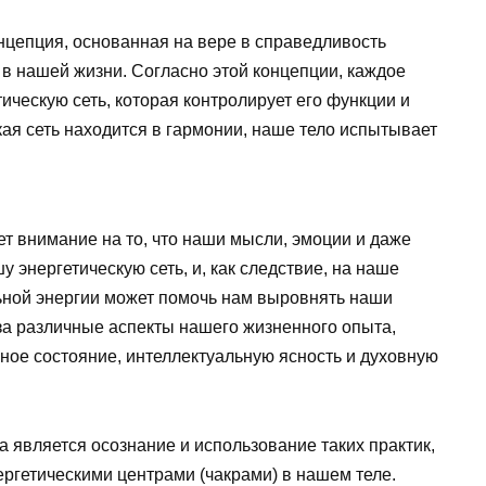
нцепция, основанная на вере в справедливость
в нашей жизни. Согласно этой концепции, каждое
ическую сеть, которая контролирует его функции и
кая сеть находится в гармонии, наше тело испытывает
 внимание на то, что наши мысли, эмоции и даже
 энергетическую сеть, и, как следствие, на наше
ьной энергии может помочь нам выровнять наши
за различные аспекты нашего жизненного опыта,
ное состояние, интеллектуальную ясность и духовную
 является осознание и использование таких практик,
ергетическими центрами (чакрами) в нашем теле.