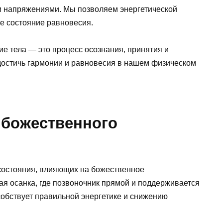
и напряжениями. Мы позволяем энергетической
ое состояние равновесия.
е тела — это процесс осознания, принятия и
 достичь гармонии и равновесия в нашем физическом
 божественного
состояния, влияющих на божественное
ая осанка, где позвоночник прямой и поддерживается
собствует правильной энергетике и снижению