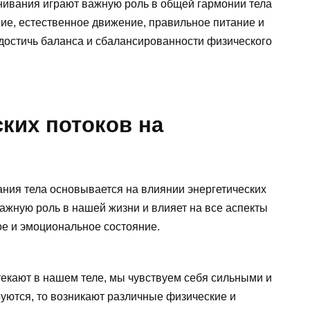
нивания играют важную роль в общей гармонии тела
ние, естественное движение, правильное питание и
 достичь баланса и сбалансированности физического
ких потоков на
ния тела основывается на влиянии энергетических
важную роль в нашей жизни и влияет на все аспекты
е и эмоциональное состояние.
текают в нашем теле, мы чувствуем себя сильными и
руются, то возникают различные физические и