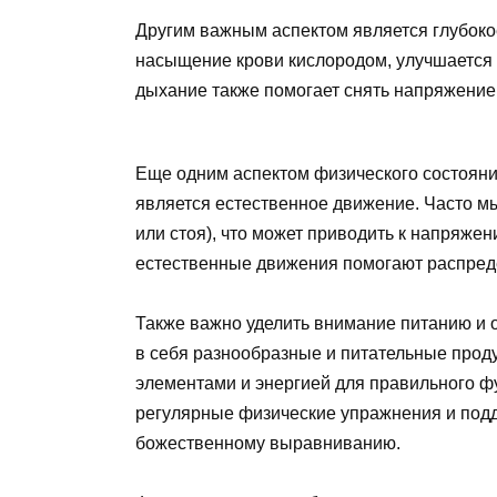
Другим важным аспектом является глубоко
насыщение крови кислородом, улучшается ц
дыхание также помогает снять напряжение 
Еще одним аспектом физического состоян
является естественное движение. Часто мы
или стоя), что может приводить к напряже
естественные движения помогают распреде
Также важно уделить внимание питанию и
в себя разнообразные и питательные прод
элементами и энергией для правильного ф
регулярные физические упражнения и подд
божественному выравниванию.