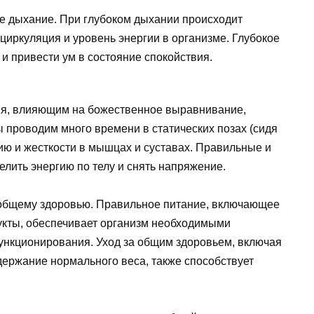
е дыхание. При глубоком дыхании происходит
иркуляция и уровень энергии в организме. Глубокое
и привести ум в состояние спокойствия.
ия, влияющим на божественное выравнивание,
 проводим много времени в статических позах (сидя
нию и жесткости в мышцах и суставах. Правильные и
лить энергию по телу и снять напряжение.
 общему здоровью. Правильное питание, включающее
укты, обеспечивает организм необходимыми
ункционирования. Уход за общим здоровьем, включая
ержание нормального веса, также способствует