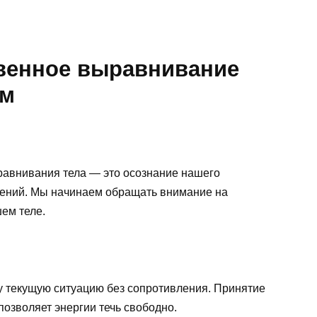
твенное выравнивание
ам
равнивания тела — это осознание нашего
щений. Мы начинаем обращать внимание на
ем теле.
 текущую ситуацию без сопротивления. Принятие
позволяет энергии течь свободно.