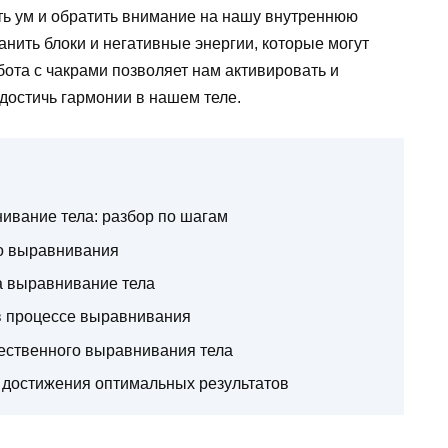
ть ум и обратить внимание на нашу внутреннюю
анить блоки и негативные энергии, которые могут
бота с чакрами позволяет нам активировать и
достичь гармонии в нашем теле.
ивание тела: разбор по шагам
о выравнивания
а выравнивание тела
в процессе выравнивания
ественного выравнивания тела
 достижения оптимальных результатов