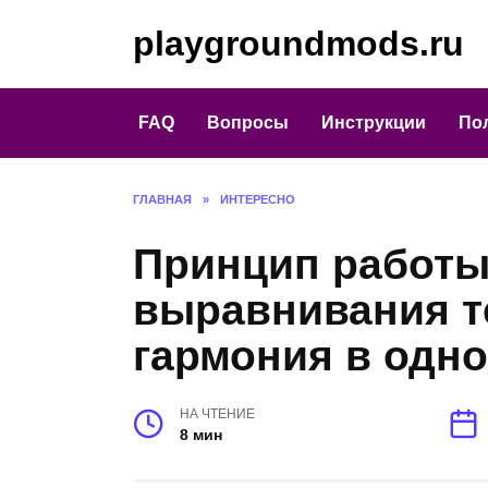
Перейти
playgroundmods.ru
к
содержанию
FAQ
Вопросы
Инструкции
По
ГЛАВНАЯ
»
ИНТЕРЕСНО
Принцип работы
выравнивания т
гармония в одно
НА ЧТЕНИЕ
8 мин