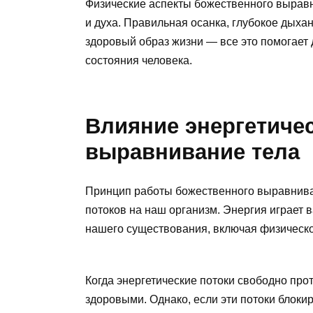
Физические аспекты божественного вырав
и духа. Правильная осанка, глубокое дыха
здоровый образ жизни — все это помогает
состояния человека.
Влияние энергетичес
выравнивание тела
Принцип работы божественного выравнива
потоков на наш организм. Энергия играет 
нашего существования, включая физическо
Когда энергетические потоки свободно про
здоровыми. Однако, если эти потоки блоки