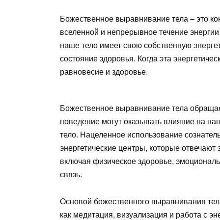
Божественное выравнивание тела – это ко
вселенной и непрерывное течение энергии 
наше тело имеет свою собственную энергет
состояние здоровья. Когда эта энергетичес
равновесие и здоровье.
Божественное выравнивание тела обращает
поведение могут оказывать влияние на нашу
тело. Нацеленное использование сознател
энергетические центры, которые отвечают 
включая физическое здоровье, эмоциональ
связь.
Основой божественного выравнивания тела
как медитация, визуализация и работа с эн