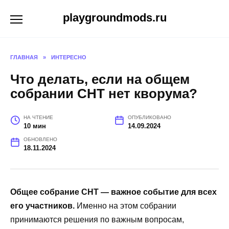
Перейти
playgroundmods.ru
к
содержанию
ГЛАВНАЯ
»
ИНТЕРЕСНО
Что делать, если на общем
собрании СНТ нет кворума?
НА ЧТЕНИЕ
ОПУБЛИКОВАНО
10 мин
14.09.2024
ОБНОВЛЕНО
18.11.2024
Общее собрание СНТ — важное событие для всех
его участников.
Именно на этом собрании
принимаются решения по важным вопросам,