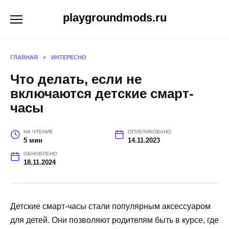
Перейти
playgroundmods.ru
к
содержанию
ГЛАВНАЯ
»
ИНТЕРЕСНО
Что делать, если не
включаются детские смарт-
часы
НА ЧТЕНИЕ
ОПУБЛИКОВАНО
5 мин
14.11.2023
ОБНОВЛЕНО
18.11.2024
Детские смарт-часы стали популярным аксессуаром
для детей. Они позволяют родителям быть в курсе, где