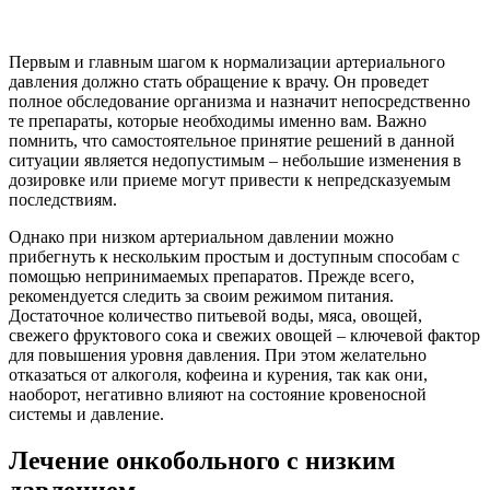
Первым и главным шагом к нормализации артериального
давления должно стать обращение к врачу. Он проведет
полное обследование организма и назначит непосредственно
те препараты, которые необходимы именно вам. Важно
помнить, что самостоятельное принятие решений в данной
ситуации является недопустимым – небольшие изменения в
дозировке или приеме могут привести к непредсказуемым
последствиям.
Однако при низком артериальном давлении можно
прибегнуть к нескольким простым и доступным способам с
помощью непринимаемых препаратов. Прежде всего,
рекомендуется следить за своим режимом питания.
Достаточное количество питьевой воды, мяса, овощей,
свежего фруктового сока и свежих овощей – ключевой фактор
для повышения уровня давления. При этом желательно
отказаться от алкоголя, кофеина и курения, так как они,
наоборот, негативно влияют на состояние кровеносной
системы и давление.
Лечение онкобольного с низким
давлением