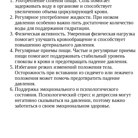
Употребление соленой пищи. Соль помогает
задерживать воду в организме и способствует
увеличению объема циркулирующей крови.
Регулярное употребление жидкости. При низком
давлении особенно важно пить достаточное количество
воды для поддержания гидратации.
Физическая активность. Умеренная физическая нагрузка
помогает улучшить кровообращение и способствует
повышению артериального давления.
Регулярные приемы пищи. Частые и регулярные приемы
пищи помогают поддерживать стабильный уровень
глюкозы в крови и предотвращать падение давления.
Избегание резких изменений положения тела.
Осторожность при вставании из сидячего или лежачего
положения может помочь предотвратить падение
давления.
Поддержка эмоционального и психологического
состояния. Психологический стресс и депрессия могут
негативно сказываться на давлении, поэтому важно
заботиться о своем эмоциональном здоровье.