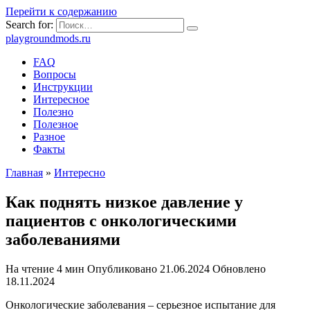
Перейти к содержанию
Search for:
playgroundmods.ru
FAQ
Вопросы
Инструкции
Интересное
Полезно
Полезное
Разное
Факты
Главная
»
Интересно
Как поднять низкое давление у
пациентов с онкологическими
заболеваниями
На чтение
4 мин
Опубликовано
21.06.2024
Обновлено
18.11.2024
Онкологические заболевания – серьезное испытание для