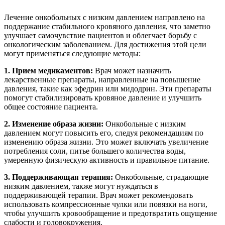
Лечение онкобольных с низким давлением направлено на
поддержание стабильного кровяного давления, что заметно
улучшает самочувствие пациентов и облегчает борьбу с
онкологическим заболеванием. Для достижения этой цели
могут применяться следующие методы:
1. Прием медикаментов:
Врач может назначить
лекарственные препараты, направленные на повышение
давления, такие как эфедрин или мидодрин. Эти препараты
помогут стабилизировать кровяное давление и улучшить
общее состояние пациента.
2. Изменение образа жизни:
Онкобольные с низким
давлением могут повысить его, следуя рекомендациям по
изменению образа жизни. Это может включать увеличение
потребления соли, питье большего количества воды,
умеренную физическую активность и правильное питание.
3. Поддерживающая терапия:
Онкобольные, страдающие
низким давлением, также могут нуждаться в
поддерживающей терапии. Врач может рекомендовать
использовать компрессионные чулки или повязки на ноги,
чтобы улучшить кровообращение и предотвратить ощущение
слабости и головокружения.