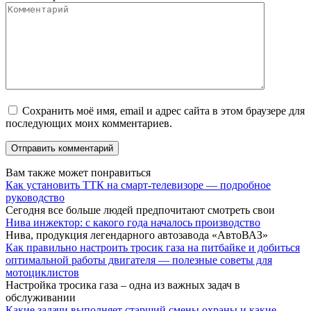
Сохранить моё имя, email и адрес сайта в этом браузере для
последующих моих комментариев.
Вам также может понравиться
Как установить ТТК на смарт-телевизоре — подробное
руководство
Сегодня все больше людей предпочитают смотреть свои
Нива инжектор: с какого года началось производство
Нива, продукция легендарного автозавода «АвтоВАЗ»
Как правильно настроить тросик газа на питбайке и добиться
оптимальной работы двигателя — полезные советы для
мотоциклистов
Настройка тросика газа – одна из важных задач в
обслуживании
Какие задачи выполняет старший смены охраны и какие