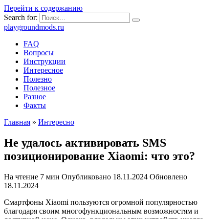
Перейти к содержанию
Search for:
playgroundmods.ru
FAQ
Вопросы
Инструкции
Интересное
Полезно
Полезное
Разное
Факты
Главная
»
Интересно
Не удалось активировать SMS
позиционирование Xiaomi: что это?
На чтение
7 мин
Опубликовано
18.11.2024
Обновлено
18.11.2024
Смартфоны Xiaomi пользуются огромной популярностью
благодаря своим многофункциональным возможностям и