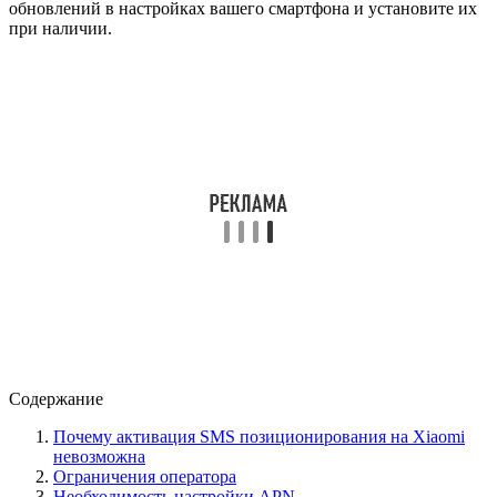
обновлений в настройках вашего смартфона и установите их
при наличии.
Содержание
Почему активация SMS позиционирования на Xiaomi
невозможна
Ограничения оператора
Необходимость настройки APN