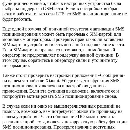
функции необходимо, чтобы в настройках устройства была
выбрана поддержка GSM-сети. Если в настройках выбран
режим работы только сети LTE, то SMS позиционирование не
будет работать.
Еще одной возможной причиной отсутствия активации SMS
позиционирования может быть проблема с SIM-картой или
мобильным оператором. Проверьте, правильно ли вставлена
SIM-карта в устройство и есть ли на ней подключение к сети.
Если SIM-карта исправна, то возможно, ваш мобильный
оператор не предоставляет поддержку данной функции. В
этом случае, обратитесь к оператору связи и уточните эту
информацию.
Также стоит проверить настройки приложения «Сообщения»
на вашем устройстве Xiaomi. Убедитесь, что функция SMS
позиционирования включена в настройках данного
приложения. Если эта функция выключена, включите ее и
попробуйте активировать SMS позиционирование снова.
В случае если ни одно из вышеперечисленных решений не
помогло, возможно, вам потребуется обновить прошивку на
вашем устройстве. Часто обновление ПО может решить
различные проблемы, включая некорректную работу функции
SMS позиционирования. Проверьте наличие доступных