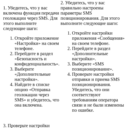
2. Убедитесь, что у вас
1. Убедитесь, что у вас
правильно настроены
включена функция передачи
параметры SMS
геолокации через SMS. Для
позиционирования. Для этого
этого выполните
выполните следующие шаги:
следующие шаги:
Откройте настройки
Откройте приложение
приложения «Сообщения»
«Настройки» на своем
на своем телефоне.
телефоне.
Перейдите в раздел
Перейдите в раздел
«Дополнительные
«Безопасность и
настройки».
конфиденциальность».
Выберите «SMS
Выберите
позиционирование».
«Дополнительные
Проверьте настройки
настройки».
отправки и приема SMS
Найдите в списке
позиционирования.
опцию «Отправка
Убедитесь, что они
геолокации через
соответствуют
SMS» и убедитесь, что
требованиям оператора
она включена.
связи и не были изменены
по ошибке.
3. Проверьте настройки