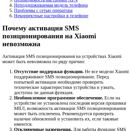
Неподдерживаемая модель телефона
Проблемы с сетью оператора
Некорректные настройки в телефоне
Почему активация SMS
позиционирования на Xiaomi
невозможна
Активация SMS позиционирования на устройствах Xiaomi
может быть невозможна по ряду причин:
Отсутствие поддержки функции.
Не все модели Xiaomi
поддерживают SMS позиционирование. Перед
попыткой активации необходимо проверить
технические характеристики устройства и узнать,
доступна ли данная функция.
Необновленное программное обеспечение.
Если на
устройстве не установлена последняя версия прошивки
MIUI, возможность активации SMS позиционирования
может быть отключена. Рекомендуется проверить
наличие обновлений и установить их, если таковые
имеются.
Отключенные разрешения.
Для работы функции SMS