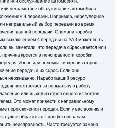
ание или обслуживание автомобиля.
 или неграмотное обслуживание автомобиля
тключением 4 передачи. Например, нерегулярное
или неправильный выбор передачи во время
лючения данной передачи. Сломана коробка
ым выключением 4 передачи на УАЗ может быть
Если вы заметили, что передача сбрасывается или
 причина кроется в неисправности коробки.
ередач: Износ или поломка синхронизаторов —
ючение передач и их сброс. Если они
ться неожиданно. Наработавший ресурс
одшипник отвечает за нормальную работу
лабление или выход из строя одного из болтов,
телем. Это может привести к неправильному
ме переключения передач. Если у вас возникли
ч, лучше обратиться к профессионалам.
анить неисправность. Часто требуется замена