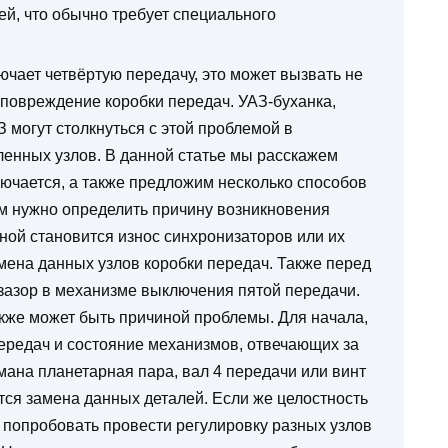
й, что обычно требует специального
чает четвёртую передачу, это может вызвать не
 повреждение коробки передач. УАЗ-буханка,
 могут столкнуться с этой проблемой в
ленных узлов. В данной статье мы расскажем
лючается, а также предложим несколько способов
м нужно определить причину возникновения
ной становится износ синхронизаторов или их
амена данных узлов коробки передач. Также перед
зазор в механизме выключения пятой передачи.
кже может быть причиной проблемы. Для начала,
передач и состояние механизмов, отвечающих за
ана планетарная пара, вал 4 передачи или винт
тся замена данных деталей. Если же целостность
 попробовать провести регулировку разных узлов