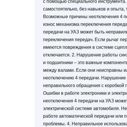
с помощью специального инструмента.
самостоятельно, без навыков и опыта, 
Возможные причины неотключения 4 пе
износ механизма переключения переда
передачи на УАЗ может быть неправил
переключения передач. Если рычаг пе
имеются повреждения в системе сцеплен
отключается. 2. Нарушение работы си
и подшипники – это важные компонент
между валами. Если они неисправны ил
неотключению 4 передачи. Нарушение 
неправильного обращения с коробкой 
Ошибки в работе электроники и электр
неотключения 4 передачи на УАЗ может
электрической системе автомобиля. Не
работе автоматической передачи или 
проблемы. 4. Неправильное использов