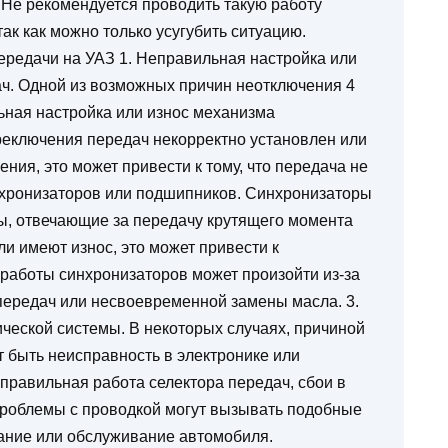
 Не рекомендуется проводить такую работу
так как можно только усугубить ситуацию.
редачи на УАЗ 1. Неправильная настройка или
ч. Одной из возможных причин неотключения 4
ьная настройка или износ механизма
реключения передач некорректно установлен или
ия, это может привести к тому, что передача не
нхронизаторов или подшипников. Синхронизаторы
ы, отвечающие за передачу крутящего момента
и имеют износ, это может привести к
работы синхронизаторов может произойти из-за
передач или несвоевременной замены масла. 3.
ической системы. В некоторых случаях, причиной
 быть неисправность в электронике или
правильная работа селектора передач, сбои в
проблемы с проводкой могут вызывать подобные
ание или обслуживание автомобиля.