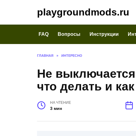
Перейти
playgroundmods.ru
к
содержанию
FAQ
Вопросы
Инструкции
Ин
ГЛАВНАЯ
»
ИНТЕРЕСНО
Не выключается 
что делать и ка
НА ЧТЕНИЕ
3 мин