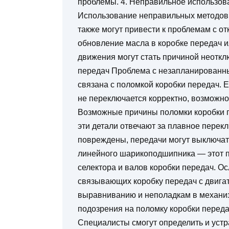
проблемы. 4. Неправильное использов
Использование неправильных методов
также могут привести к проблемам с о
обновление масла в коробке передач 
движения могут стать причиной неотк
передач Проблема с незапланированн
связана с поломкой коробки передач. 
не переключается корректно, возможно,
Возможные причины поломки коробки п
эти детали отвечают за плавное перекл
повреждены, передачи могут выключа
линейного шарикоподшипника — этот п
селектора и валов коробки передач. Ос
связывающих коробку передач с двига
выравниванию и неполадкам в механиз
подозрения на поломку коробки переда
Специалисты смогут определить и устр