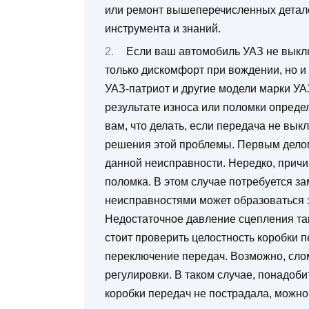
или ремонт вышеперечисленных детале
инструмента и знаний.
Если ваш автомобиль УАЗ не выклю
только дискомфорт при вождении, но и
УАЗ-патриот и другие модели марки УАЗ
результате износа или поломки опреде
вам, что делать, если передача не вык
решения этой проблемы. Первым дело
данной неисправности. Нередко, причи
поломка. В этом случае потребуется з
неисправностями может образоваться 
Недостаточное давление сцепления та
стоит проверить целостность коробки 
переключение передач. Возможно, слом
регулировки. В таком случае, понадоби
коробки передач не пострадала, можно