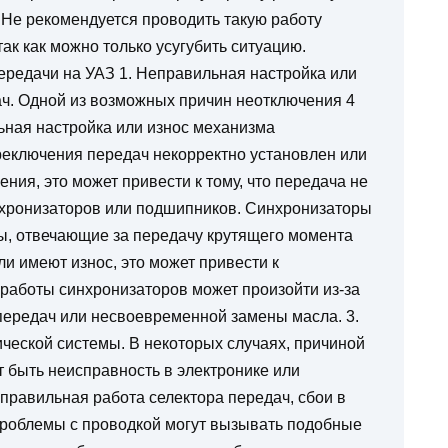
 Не рекомендуется проводить такую работу
так как можно только усугубить ситуацию.
редачи на УАЗ 1. Неправильная настройка или
ч. Одной из возможных причин неотключения 4
ьная настройка или износ механизма
реключения передач некорректно установлен или
ия, это может привести к тому, что передача не
нхронизаторов или подшипников. Синхронизаторы
ы, отвечающие за передачу крутящего момента
и имеют износ, это может привести к
работы синхронизаторов может произойти из-за
передач или несвоевременной замены масла. 3.
ической системы. В некоторых случаях, причиной
 быть неисправность в электронике или
правильная работа селектора передач, сбои в
проблемы с проводкой могут вызывать подобные