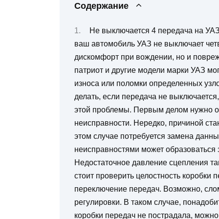
Содержание
Не выключается 4 передача на УАЗ
ваш автомобиль УАЗ не выключает четв
дискомфорт при вождении, но и повреж
патриот и другие модели марки УАЗ мог
износа или поломки определенных узло
делать, если передача не выключается
этой проблемы. Первым делом нужно о
неисправности. Нередко, причиной ста
этом случае потребуется замена данны
неисправностями может образоваться 
Недостаточное давление сцепления та
стоит проверить целостность коробки 
переключение передач. Возможно, слом
регулировки. В таком случае, понадоби
коробки передач не пострадала, можно