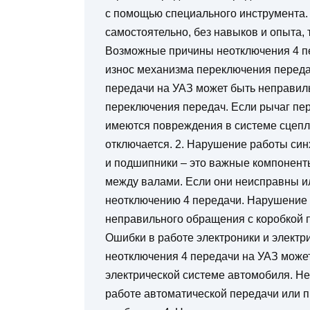
с помощью специального инструмента.
самостоятельно, без навыков и опыта, 
Возможные причины неотключения 4 пе
износ механизма переключения переда
передачи на УАЗ может быть неправил
переключения передач. Если рычаг пе
имеются повреждения в системе сцеплен
отключается. 2. Нарушение работы си
и подшипники – это важные компонент
между валами. Если они неисправны ил
неотключению 4 передачи. Нарушение 
неправильного обращения с коробкой 
Ошибки в работе электроники и электр
неотключения 4 передачи на УАЗ может
электрической системе автомобиля. Не
работе автоматической передачи или 