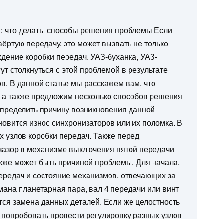
: что делать, способы решения проблемы Если
ёртую передачу, это может вызвать не только
дение коробки передач. УАЗ-буханка, УАЗ-
ут столкнуться с этой проблемой в результате
в. В данной статье мы расскажем вам, что
, а также предложим несколько способов решения
пределить причину возникновения данной
новится износ синхронизаторов или их поломка. В
х узлов коробки передач. Также перед
зазор в механизме выключения пятой передачи.
кже может быть причиной проблемы. Для начала,
передач и состояние механизмов, отвечающих за
ана планетарная пара, вал 4 передачи или винт
тся замена данных деталей. Если же целостность
 попробовать провести регулировку разных узлов