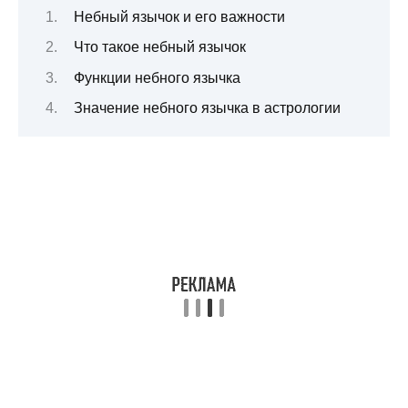
Небный язычок и его важности
Что такое небный язычок
Функции небного язычка
Значение небного язычка в астрологии