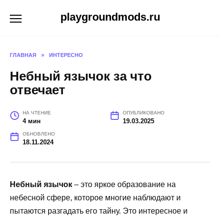
Перейти
playgroundmods.ru
к
содержанию
ГЛАВНАЯ
»
ИНТЕРЕСНО
Небный язычок за что
отвечает
НА ЧТЕНИЕ
ОПУБЛИКОВАНО
4 мин
19.03.2025
ОБНОВЛЕНО
18.11.2024
Небный язычок
– это яркое образование на
небесной сфере, которое многие наблюдают и
пытаются разгадать его тайну. Это интересное и