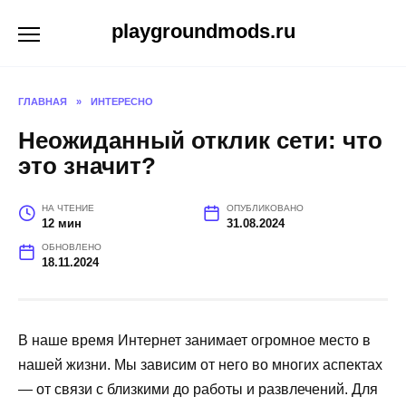
Перейти
playgroundmods.ru
к
содержанию
ГЛАВНАЯ
»
ИНТЕРЕСНО
Неожиданный отклик сети: что
это значит?
НА ЧТЕНИЕ
ОПУБЛИКОВАНО
12 мин
31.08.2024
ОБНОВЛЕНО
18.11.2024
В наше время Интернет занимает огромное место в
нашей жизни. Мы зависим от него во многих аспектах
— от связи с близкими до работы и развлечений. Для