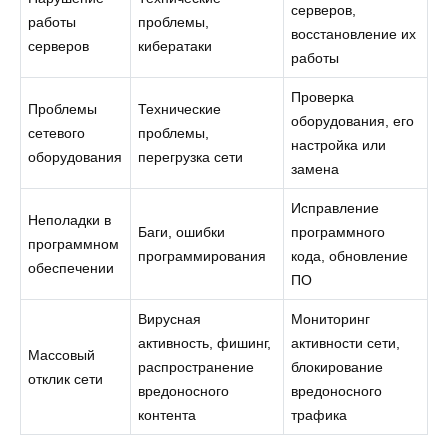
серверов,
работы
проблемы,
восстановление их
серверов
кибератаки
работы
Проверка
Проблемы
Технические
оборудования, его
сетевого
проблемы,
настройка или
оборудования
перегрузка сети
замена
Исправление
Неполадки в
Баги, ошибки
программного
программном
программирования
кода, обновление
обеспечении
ПО
Вирусная
Мониторинг
активность, фишинг,
активности сети,
Массовый
распространение
блокирование
отклик сети
вредоносного
вредоносного
контента
трафика