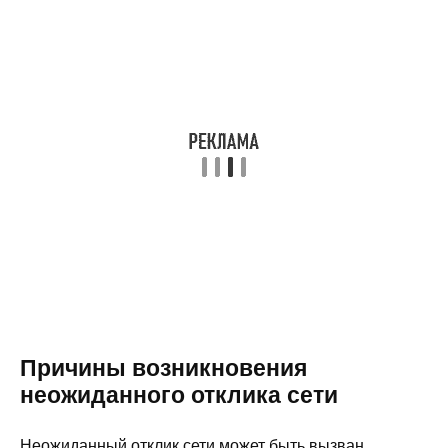
Причины возникновения
неожиданного отклика сети
Неожиданный отклик сети может быть вызван