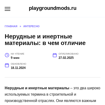
Перейти
playgroundmods.ru
к
содержанию
ГЛАВНАЯ
»
ИНТЕРЕСНО
Нерудные и инертные
материалы: в чем отличие
НА ЧТЕНИЕ
ОПУБЛИКОВАНО
9 мин
27.02.2025
ОБНОВЛЕНО
18.11.2024
Нерудные и инертные материалы
– это два широко
используемых термина в строительной и
производственной отраслях. Они являются важным