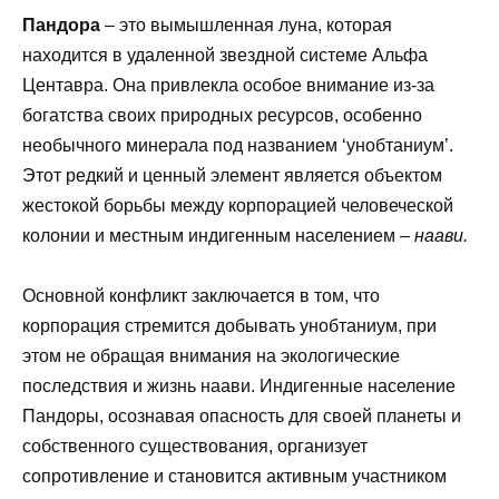
Пандора
– это вымышленная луна, которая
находится в удаленной звездной системе Альфа
Центавра. Она привлекла особое внимание из-за
богатства своих природных ресурсов, особенно
необычного минерала под названием ‘унобтаниум’.
Этот редкий и ценный элемент является объектом
жестокой борьбы между корпорацией человеческой
колонии и местным индигенным населением –
наави.
Основной конфликт заключается в том, что
корпорация стремится добывать унобтаниум, при
этом не обращая внимания на экологические
последствия и жизнь наави. Индигенные население
Пандоры, осознавая опасность для своей планеты и
собственного существования, организует
сопротивление и становится активным участником