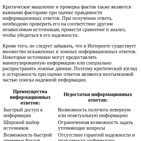
Критическое мышление и проверка фактов также являются
важными факторами при оценке правдивости
информационных ответов. При получении ответа,
необходимо проверить его на соответствие другим
независимым источникам, провести сравнение и анализ,
чтобы убедиться в его надежности.
Кроме того, не следует забывать, что в Интернете существует
множество искаженных и ложных информационных ответов.
Некоторые источники могут предоставлять
манипулированную информацию или специально
распространять ложные данные. Поэтому критический взгляд
и осторожность при оценке ответов являются неотъемлемой
частью поиска надежной информации.
Преимущества
Недостатки информационных
информационных
ответов:
ответов:
Быстрый доступ к
Возможность получить неверную
информации
или неактуальную информацию
Широкий выбор
Ограниченная возможность задать
источников
уточняющие вопросы
Возможность быстрой
Отсутствие гарантий надежности и
проверки фактов
правдивости информации