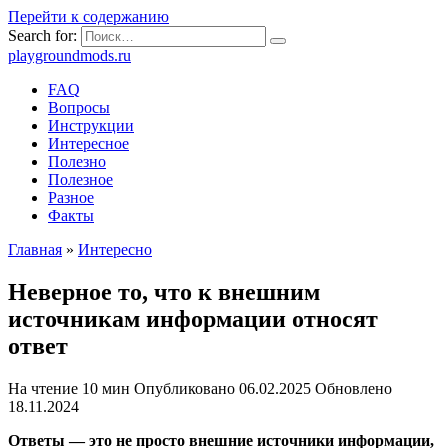
Перейти к содержанию
Search for:
playgroundmods.ru
FAQ
Вопросы
Инструкции
Интересное
Полезно
Полезное
Разное
Факты
Главная
»
Интересно
Неверное то, что к внешним
источникам информации относят
ответ
На чтение
10 мин
Опубликовано
06.02.2025
Обновлено
18.11.2024
Ответы — это не просто внешние источники информации,