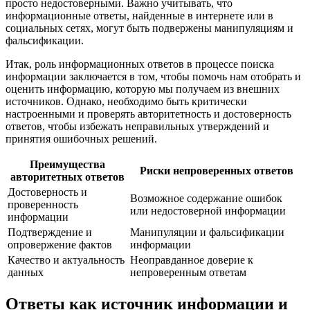
просто недостоверными. Важно учитывать, что
информационные ответы, найденные в интернете или в
социальных сетях, могут быть подвержены манипуляциям и
фальсификации.
Итак, роль информационных ответов в процессе поиска
информации заключается в том, чтобы помочь нам отобрать и
оценить информацию, которую мы получаем из внешних
источников. Однако, необходимо быть критически
настроенными и проверять авторитетность и достоверность
ответов, чтобы избежать неправильных утверждений и
принятия ошибочных решений.
Преимущества
Риски непроверенных ответов
авторитетных ответов
Достоверность и
Возможное содержание ошибок
проверенность
или недостоверной информации
информации
Подтверждение и
Манипуляции и фальсификации
опровержение фактов
информации
Качество и актуальность
Неоправданное доверие к
данных
непроверенным ответам
Ответы как источник информации и