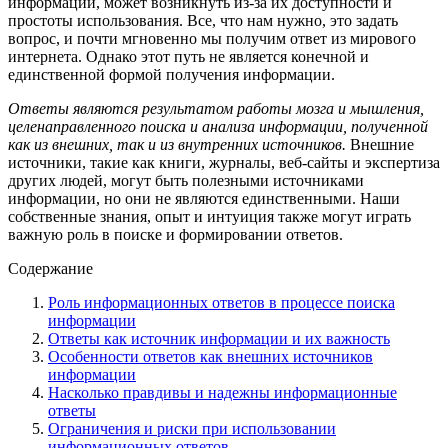
информации, может возникнуть из-за их доступности и
простоты использования. Все, что нам нужно, это задать
вопрос, и почти мгновенно мы получим ответ из мирового
интернета. Однако этот путь не является конечной и
единственной формой получения информации.
Ответы являются результатом работы мозга и мышления,
целенаправленного поиска и анализа информации, полученной
как из внешних, так и из внутренних источников.
Внешние
источники, такие как книги, журналы, веб-сайты и экспертиза
других людей, могут быть полезными источниками
информации, но они не являются единственными. Наши
собственные знания, опыт и интуиция также могут играть
важную роль в поиске и формировании ответов.
Содержание
Роль информационных ответов в процессе поиска
информации
Ответы как источник информации и их важность
Особенности ответов как внешних источников
информации
Насколько правдивы и надежны информационные
ответы
Ограничения и риски при использовании
информационных ответов