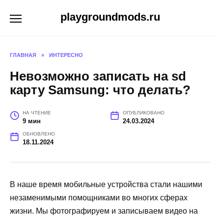
Перейти
playgroundmods.ru
к
содержанию
ГЛАВНАЯ
»
ИНТЕРЕСНО
Невозможно записать на sd
карту Samsung: что делать?
НА ЧТЕНИЕ
ОПУБЛИКОВАНО
9 мин
24.03.2024
ОБНОВЛЕНО
18.11.2024
В наше время мобильные устройства стали нашими
незаменимыми помощниками во многих сферах
жизни. Мы фотографируем и записываем видео на