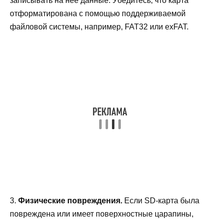
записывать на нее данные. Убедитесь, что карта
отформатирована с помощью поддерживаемой
файловой системы, например, FAT32 или exFAT.
3.
Физические повреждения.
Если SD-карта была
повреждена или имеет поверхностные царапины,