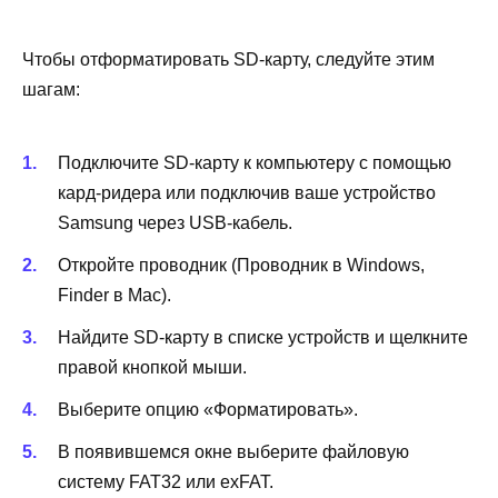
Чтобы отформатировать SD-карту, следуйте этим
шагам:
Подключите SD-карту к компьютеру с помощью
кард-ридера или подключив ваше устройство
Samsung через USB-кабель.
Откройте проводник (Проводник в Windows,
Finder в Mac).
Найдите SD-карту в списке устройств и щелкните
правой кнопкой мыши.
Выберите опцию «Форматировать».
В появившемся окне выберите файловую
систему FAT32 или exFAT.