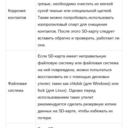
грязью, необходимо очистить их мягкой
Коррозия
сухой тканью или специальной щеткой.
контактов
Также можно попробовать использовать
изопропиловый спирт для очищения
контактов. После этого SD-карту следует
вставить обратно и проверить, работает ли
она.
Если SD-карта имеет неправильную
файловую систему или файловая система
на ней повреждена, можно попытаться
восстановить ее с помощью дисковых
Файловая
утилит, таких как chkdsk (для Windows) или
система
fsck (для Linux). Однако перед
использованием таких утилит
рекомендуется сделать резервную копию
данных на SD-карте, чтобы избежать их
потери.