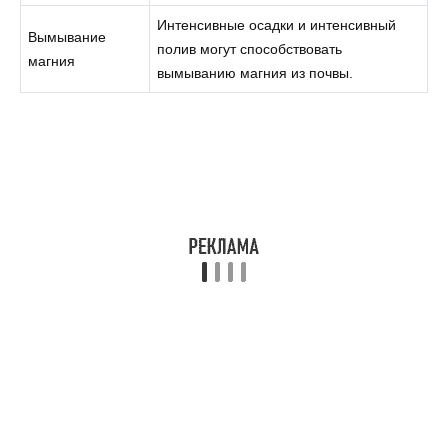
Интенсивные осадки и интенсивный
Вымывание
полив могут способствовать
магния
вымыванию магния из почвы.