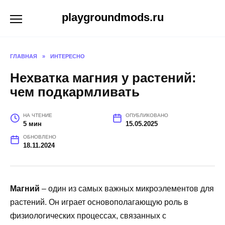
Перейти
playgroundmods.ru
к
содержанию
ГЛАВНАЯ
»
ИНТЕРЕСНО
Нехватка магния у растений:
чем подкармливать
НА ЧТЕНИЕ
ОПУБЛИКОВАНО
5 мин
15.05.2025
ОБНОВЛЕНО
18.11.2024
Магний
– один из самых важных микроэлементов для
растений. Он играет основополагающую роль в
физиологических процессах, связанных с