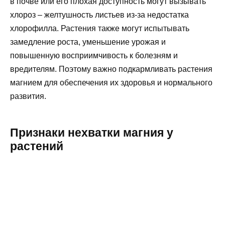
в почве или его плохая доступность могут вызывать
хлороз – желтушность листьев из-за недостатка
хлорофилла. Растения также могут испытывать
замедление роста, уменьшение урожая и
повышенную восприимчивость к болезням и
вредителям. Поэтому важно подкармливать растения
магнием для обеспечения их здоровья и нормального
развития.
Признаки нехватки магния у
растений