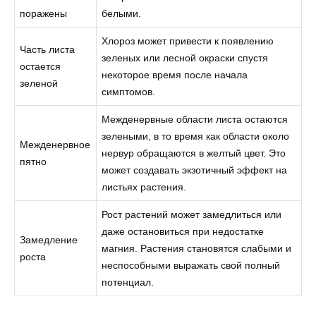
поражены
белыми.
Хлороз может привести к появлению
Часть листа
зеленых или лесной окраски спустя
остается
некоторое время после начала
зеленой
симптомов.
Межденервные области листа остаются
зелеными, в то время как области около
Межденервное
нервур обращаются в желтый цвет. Это
пятно
может создавать экзотичный эффект на
листьях растения.
Рост растений может замедлиться или
даже остановиться при недостатке
Замедление
магния. Растения становятся слабыми и
роста
неспособными выражать свой полный
потенциал.