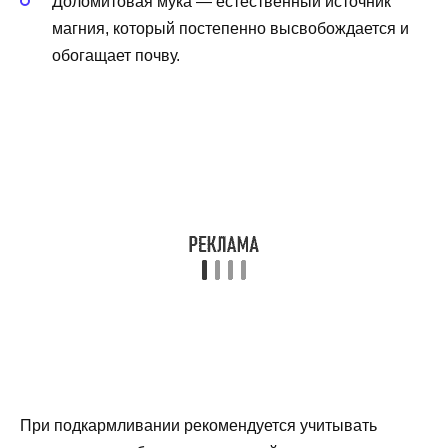
Доломитовая мука — естественный источник
магния, который постепенно высвобождается и
обогащает почву.
При подкармливании рекомендуется учитывать