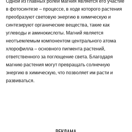
Одной из главных ролей магния является его участие
в фотосинтезе – процессе, в ходе которого растения
преобразуют световую энергию в химическую и
синтезируют органические вещества, такие как
углеводы и аминокислоты. Магний является
неотъемлемым компонентом центрального атома
хлорофилла – основного пигмента растений,
ответственного за поглощение света. Благодаря
магнию растения могут превращать солнечную
энергию в химическую, что позволяет им расти и
развиваться.