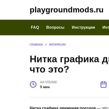
Перейти
playgroundmods.ru
к
содержанию
FAQ
Вопросы
Инструкции
Ин
ГЛАВНАЯ
»
ИНТЕРЕСНО
Нитка графика 
что это?
НА ЧТЕНИЕ
5 мин
Нитка графика движения поездов
— это 