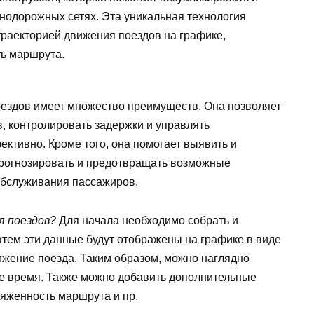
нодорожных сетях. Эта уникальная технология
траекторией движения поездов на графике,
ть маршрута.
ездов имеет множество преимуществ. Она позволяет
, контролировать задержки и управлять
тивно. Кроме того, она помогает выявить и
прогнозировать и предотвращать возможные
обслуживания пассажиров.
я поездов?
Для начала необходимо собрать и
атем эти данные будут отображены на графике в виде
вижение поезда. Таким образом, можно наглядно
акое время. Также можно добавить дополнительные
тяженность маршрута и пр.