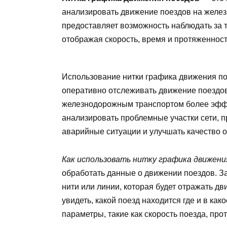
анализировать движение поездов на желез
предоставляет возможность наблюдать за 
отображая скорость, время и протяженнос
Использование нитки графика движения по
оперативно отслеживать движение поездов
железнодорожным транспортом более эффек
анализировать проблемные участки сети, 
аварийные ситуации и улучшать качество 
Как использовать нитку графика движени
обработать данные о движении поездов. З
нити или линии, которая будет отражать д
увидеть, какой поезд находится где и в к
параметры, такие как скорость поезда, про