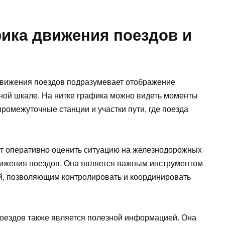
фика движения поездов и
движения поездов подразумевает отображение
ной шкале. На нитке графика можно видеть моменты
промежуточные станции и участки пути, где поезда
ет оперативно оценить ситуацию на железнодорожных
движения поездов. Она является важным инструментом
й, позволяющим контролировать и координировать
оездов также является полезной информацией. Она