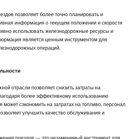
ездов позволяет более точно планировать и
тивная информация о текущем положении и скорости
тивно использовать железнодорожные ресурсы и
нформация является ценным инструментом для
елезнодорожных операций.
ыльности
ной отрасли позволяет снизить затраты на
Благодаря более эффективному использованию
 может сэкономить на затратах на топливо, персонал
позволяет улучшить качество обслуживания и
ижения поездов — это незаменимый инструмент для