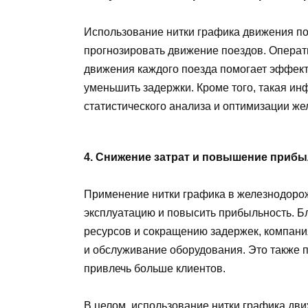
Использование нитки графика движения по
прогнозировать движение поездов. Опера
движения каждого поезда помогает эффек
уменьшить задержки. Кроме того, такая и
статистического анализа и оптимизации ж
4. Снижение затрат и повышение приб
Применение нитки графика в железнодорож
эксплуатацию и повысить прибыльность. 
ресурсов и сокращению задержек, компания
и обслуживание оборудования. Это также 
привлечь больше клиентов.
В целом, использование нитки графика дв