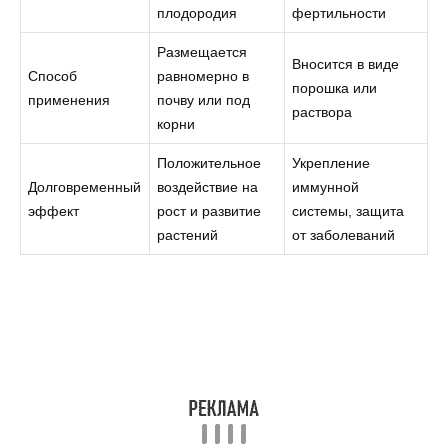
плодородия
фертильности
Размещается
Вносится в виде
Способ
равномерно в
порошка или
применения
почву или под
раствора
корни
Положительное
Укрепление
Долговременный
воздействие на
иммунной
эффект
рост и развитие
системы, защита
растений
от заболеваний