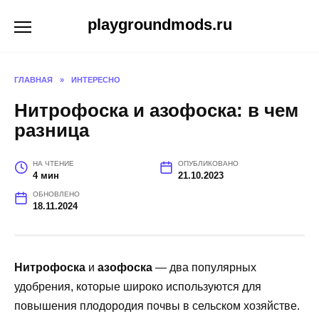
Перейти
playgroundmods.ru
к
содержанию
ГЛАВНАЯ
»
ИНТЕРЕСНО
Нитрофоска и азофоска: в чем
разница
НА ЧТЕНИЕ
ОПУБЛИКОВАНО
4 мин
21.10.2023
ОБНОВЛЕНО
18.11.2024
Нитрофоска
и
азофоска
— два популярных
удобрения, которые широко используются для
повышения плодородия почвы в сельском хозяйстве.