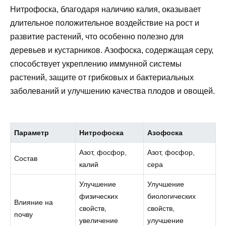
Нитрофоска, благодаря наличию калия, оказывает
длительное положительное воздействие на рост и
развитие растений, что особенно полезно для
деревьев и кустарников. Азофоска, содержащая серу,
способствует укреплению иммунной системы
растений, защите от грибковых и бактериальных
заболеваний и улучшению качества плодов и овощей.
Параметр
Нитрофоска
Азофоска
Азот, фосфор,
Азот, фосфор,
Состав
калий
сера
Улучшение
Улучшение
физических
биологических
Влияние на
свойств,
свойств,
почву
увеличение
улучшение