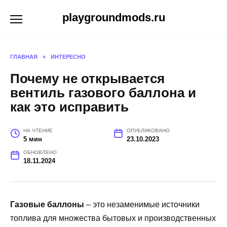
Перейти
playgroundmods.ru
к
содержанию
ГЛАВНАЯ
»
ИНТЕРЕСНО
Почему не открывается
вентиль газового баллона и
как это исправить
НА ЧТЕНИЕ
ОПУБЛИКОВАНО
5 мин
23.10.2023
ОБНОВЛЕНО
18.11.2024
Газовые баллоны
– это незаменимые источники
топлива для множества бытовых и производственных