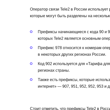
Оператор связи Tele2 в России используе
которые могут быть разделены на несколько
Префиксы начинающиеся с кода 90 и 91 
которых Tele2 является основным опе
Префикс 978 относится к номерам опер
в некоторых других регионах России.
Код 902 используется для «Тарифа для
регионах страны.
Также есть префиксы, которые исполь
интернет» — 907, 951, 952, 952, 953 и д
Стоит отметить, что префиксы Tele2 в Рос