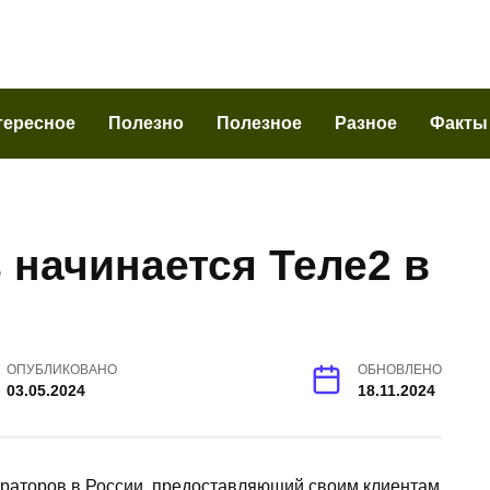
тересное
Полезно
Полезное
Разное
Факты
 начинается Теле2 в
ОПУБЛИКОВАНО
ОБНОВЛЕНО
03.05.2024
18.11.2024
раторов в России, предоставляющий своим клиентам