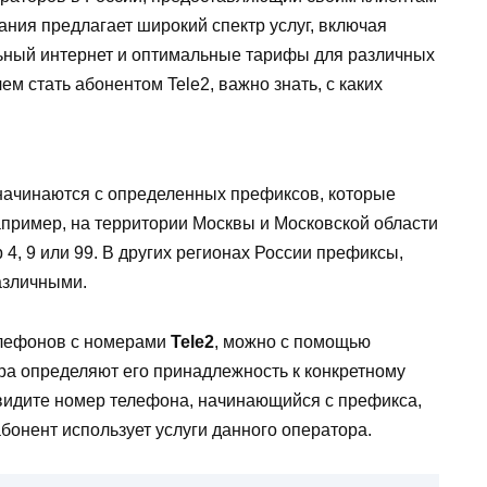
пания предлагает широкий спектр услуг, включая
ьный интернет и оптимальные тарифы для различных
ем стать абонентом Tele2, важно знать, с каких
начинаются с определенных префиксов, которые
пример, на территории Москвы и Московской области
4, 9 или 99. В других регионах России префиксы,
различными.
елефонов с номерами
Tele2
, можно с помощью
ра определяют его принадлежность к конкретному
 видите номер телефона, начинающийся с префикса,
о абонент использует услуги данного оператора.