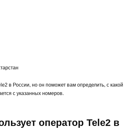
тарстан
e2 в России, но он поможет вам определить, с какой
ается с указанных номеров.
льзует оператор Tele2 в