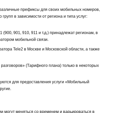
т различные префиксы для своих мобильных номеров,
 групп в зависимости от региона и типа услуг:
(900, 901, 910, 911 и т.д.) принадлежат регионам, в
ратором мобильной связи.
атора Tele2 в Москве и Московской области, а также
 разговоров» (Тарифного плана) только в некоторых
зуются для предоставления услуги «Мобильный
ругие.
сии могут меняться со временем и варьироваться в