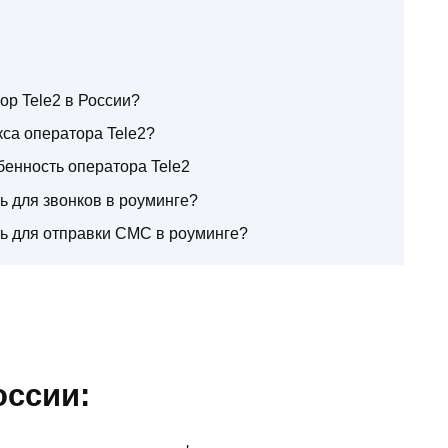
ор Tele2 в России?
са оператора Tele2?
бенность оператора Tele2
ь для звонков в роуминге?
ть для отправки СМС в роуминге?
оссии: