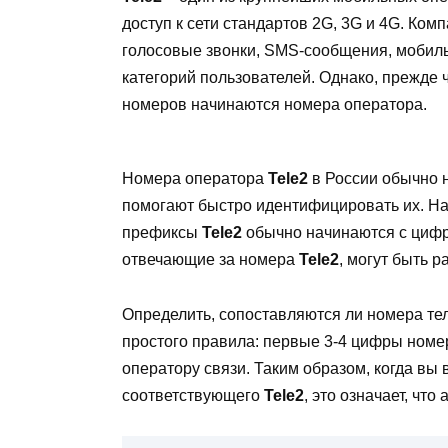
доступ к сети стандартов 2G, 3G и 4G. Ком
голосовые звонки, SMS-сообщения, мобил
категорий пользователей. Однако, прежде ч
номеров начинаются номера оператора.
Номера оператора
Tele2
в России обычно 
помогают быстро идентифицировать их. На
префиксы
Tele2
обычно начинаются с цифр 
отвечающие за номера
Tele2
, могут быть 
Определить, сопоставляются ли номера т
простого правила: первые 3-4 цифры номе
оператору связи. Таким образом, когда вы
соответствующего
Tele2
, это означает, чт