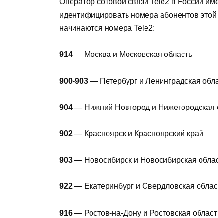
Оператор сотовой связи Tele2 в России и
идентифицировать номера абонентов этой с
начинаются номера Tele2:
914
— Москва и Московская область
900-903
— Петербург и Ленинградская обл
904
— Нижний Новгород и Нижегородская 
902
— Красноярск и Красноярский край
903
— Новосибирск и Новосибирская обла
922
— Екатеринбург и Свердловская облас
916
— Ростов-на-Дону и Ростовская област