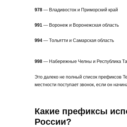
978
— Владивосток и Приморский край
991
— Воронеж и Воронежская область
994
— Тольятти и Самарская область
998
— Набережные Челны и Республика Та
Это далеко не полный список префиксов Tel
местности поступает звонок, если он начин
Какие префиксы испо
России?