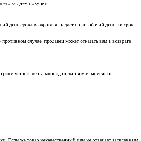
ющего за днем покупки.
ий день срока возврата выпадает на нерабочий день, то срок
В противном случае, продавец может отказать вам в возврате
 сроки установлены законодательством и зависят от
пки. Если же товар некачественный или не отвечает заявленным