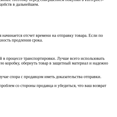
удобств в дальнейшем.
 начинается отсчет времени на отправку товара. Если по
жность продления срока.
ий в процессе транспортировки. Лучше всего использовать
ую коробку, обернуть товар в защитный материал и надежно
учае спора с продавцом иметь доказательства отправки.
проблем со стороны продавца и убедиться, что ваш возврат