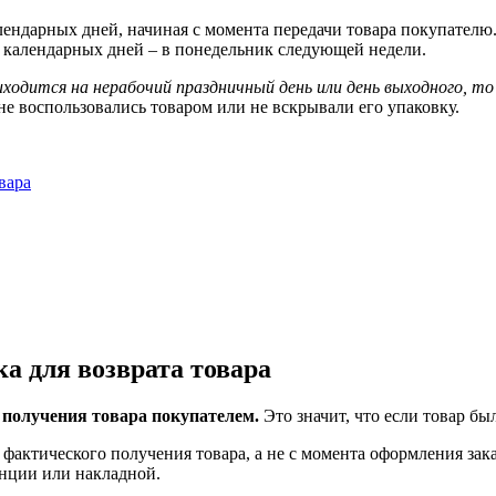
алендарных дней, начиная с момента передачи товара покупателю.
14 календарных дней – в понедельник следующей недели.
одится на нерабочий праздничный день или день выходного, то 
 не воспользовались товаром или не вскрывали его упаковку.
вара
ка для возврата товара
 получения товара покупателем.
Это значит, что если товар бы
 фактического получения товара, а не с момента оформления зак
анции или накладной.