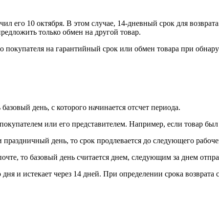
ил его 10 октября. В этом случае, 14-дневный срок для возврата
предложить только обмен на другой товар.
во покупателя на гарантийный срок или обмен товара при обнар
 базовый день, с которого начинается отсчет периода.
 покупателем или его представителем. Например, если товар был 
и праздничный день, то срок продлевается до следующего рабоче
почте, то базовый день считается днем, следующим за днем отпр
о дня и истекает через 14 дней. При определении срока возврата