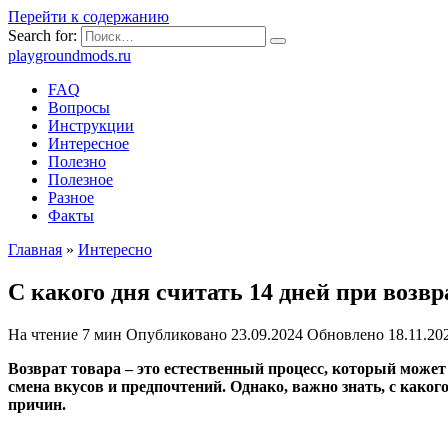
Перейти к содержанию
Search for:
playgroundmods.ru
FAQ
Вопросы
Инструкции
Интересное
Полезно
Полезное
Разное
Факты
Главная
»
Интересно
С какого дня считать 14 дней при возв
На чтение
7 мин
Опубликовано
23.09.2024
Обновлено
18.11.20
Возврат товара – это естественный процесс, который може
смена вкусов и предпочтений. Однако, важно знать, с каког
причин.