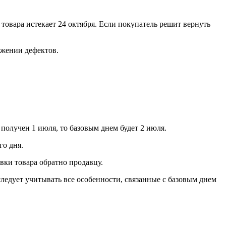
 товара истекает 24 октября. Если покупатель решит вернуть
ужении дефектов.
получен 1 июля, то базовым днем будет 2 июля.
го дня.
авки товара обратно продавцу.
 следует учитывать все особенности, связанные с базовым днем