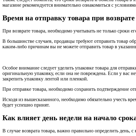
магазине рекомендуется внимательно ознакомиться с условиями
Время на отправку товара при возврате
При возврате товара, необходимо учитывать не только сроки его
В большинстве случаев, продавцы требуют отправить товар обра
каким-либо причинам вы не можете отправить товар в указанны
Особое внимание следует уделить упаковке товара для отправк
оригинальную упаковку, если она не повреждена. Если у вас н
закрепить упаковку лентой или пленкой.
При отправке товара, необходимо сохранить подтверждение отп
Исходя из вышесказанного, необходимо обязательно учесть вре
будет успешно принят.
Как влияет день недели на начало срок
В случае возврата товара, важно правильно определить день, с