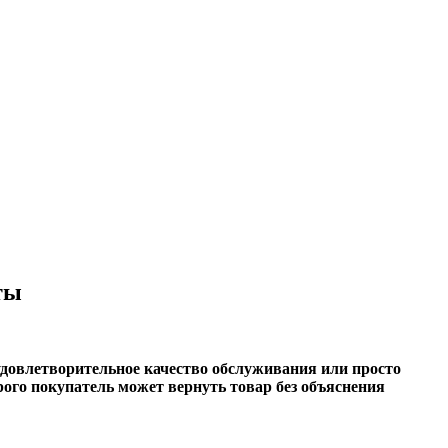
ты
удовлетворительное качество обслуживания или просто
рого покупатель может вернуть товар без объяснения