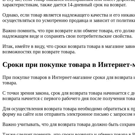
характеристикам, также дается 14-дневный срок на возврат.
Однако, если товар является надлежащего качества и его никак
осуществляться по усмотрению продавца и зависит от политик
Важно помнить, что при возврате или обмене товара, его долж
надлежащем виде и сохранять свои потребительские свойства.
Итак, имейте в виду, что сроки возврата товара в магазине зав
возможностях при возврате товара.
Сроки при покупке товара в Интернет-
При покупке товаров в Интернет-магазине сроки для возврата 
товара.
С точки зрения закона, срок для возврата товара начинается с 
возврата начнется с первого рабочего дня после получения това
Для осуществления возврата товара необходимо обратиться к п
форму на сайте или отправить электронное письмо с запросом н
Важно учитывать, что для возврата товара должно быть сохран
Также следует помнить, что сроки возврата и обмена товара в