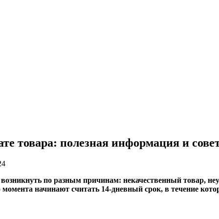
рате товара: полезная информация и сове
24
т возникнуть по разным причинам: некачественный товар, не
о момента начинают считать 14-дневный срок, в течение кото