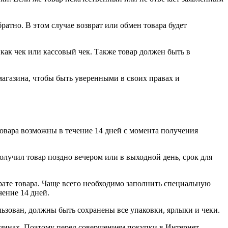
ратно. В этом случае возврат или обмен товара будет
как чек или кассовый чек. Также товар должен быть в
е магазина, чтобы быть уверенными в своих правах и
товара возможны в течение 14 дней с момента получения
 получил товар поздно вечером или в выходной день, срок для
рате товара. Чаще всего необходимо заполнить специальную
чение 14 дней.
льзован, должны быть сохранены все упаковки, ярлыки и чеки.
газинах. Поэтому перед совершением покупки в Интернет-