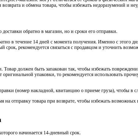
 возврата и обмена товара, чтобы избежать недоразумений и не
 доставки обратно в магазин, но и сроки его отправки.
тно в течение 14 дней с момента получения. Именно с этого дня
й срок, рекомендуется связаться с продавцом и уточнить возмо
и. Товар должен быть запакован так, чтобы избежать поврежден
ет оригинальной упаковки, то рекомендуется использовать прочн
равки (номер накладной, квитанцию о приеме груза), чтобы в сл
мя на отправку товара при возврате, чтобы избежать возможных 
а
 которого начинается 14-дневный срок.