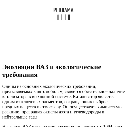
Эволюция ВАЗ и экологические
требования
Одним из основных экологических требований,
предъявляемых к автомобилям, является обязательное наличие
катализатора в выхлопной системе. Катализатор является
одним из ключевых элементов, сокращающих выброс
вредных веществ в атмосферу. Он осуществляет химическую
реакцию, превращая окислы азота и углеводороды в
нейтральные газы.
На заводе ВАЗ катализатор начали устанавливать с 1994 года.