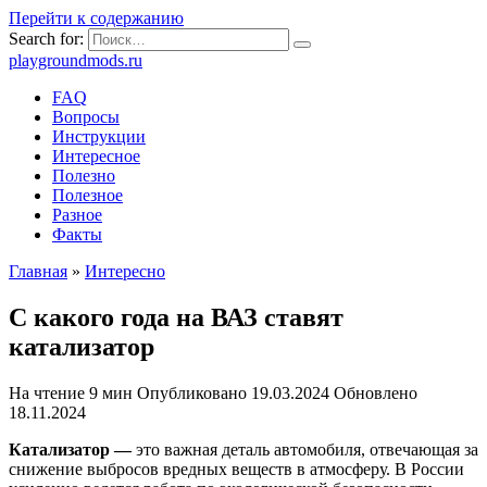
Перейти к содержанию
Search for:
playgroundmods.ru
FAQ
Вопросы
Инструкции
Интересное
Полезно
Полезное
Разное
Факты
Главная
»
Интересно
С какого года на ВАЗ ставят
катализатор
На чтение
9 мин
Опубликовано
19.03.2024
Обновлено
18.11.2024
Катализатор —
это важная деталь автомобиля, отвечающая за
снижение выбросов вредных веществ в атмосферу. В России