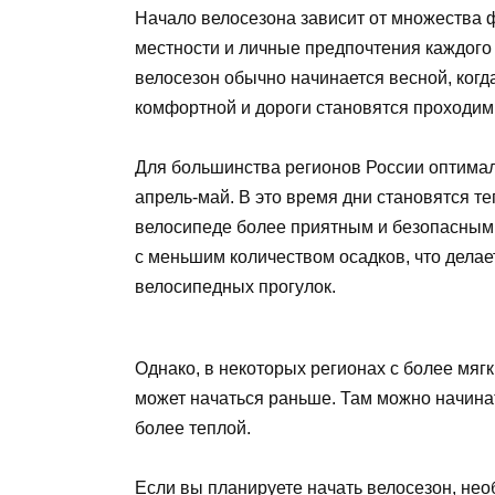
Начало велосезона зависит от множества ф
местности и личные предпочтения каждого 
велосезон обычно начинается весной, когда
комфортной и дороги становятся проходи
Для большинства регионов России оптимал
апрель-май. В это время дни становятся теп
велосипеде более приятным и безопасным.
с меньшим количеством осадков, что дела
велосипедных прогулок.
Однако, в некоторых регионах с более мяг
может начаться раньше. Там можно начинат
более теплой.
Если вы планируете начать велосезон, нео