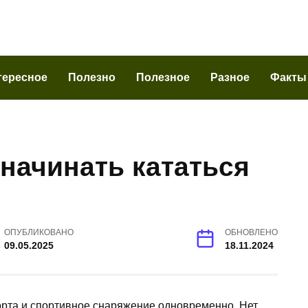
тересное
Полезно
Полезное
Разное
Факты
 начинать кататься
ОПУБЛИКОВАНО
ОБНОВЛЕНО
09.05.2025
18.11.2024
рта и спортивное снаряжение одновременно. Нет