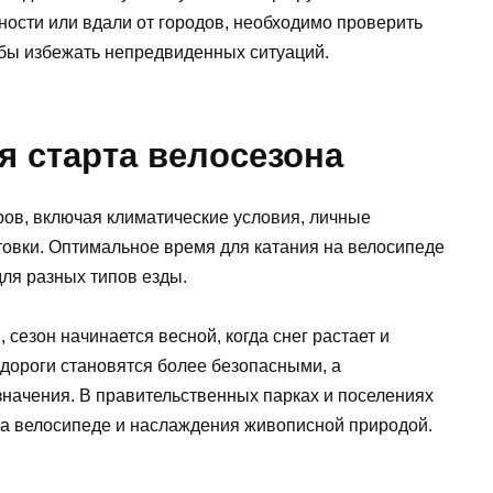
ности или вдали от городов, необходимо проверить
обы избежать непредвиденных ситуаций.
я старта велосезона
ров, включая климатические условия, личные
товки. Оптимальное время для катания на велосипеде
для разных типов езды.
сезон начинается весной, когда снег растает и
 дороги становятся более безопасными, а
начения. В правительственных парках и поселениях
на велосипеде и наслаждения живописной природой.