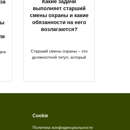
Какие задачи
за
выполняет старший
смены охраны и какие
обязанности на него
ты
возлагаются?
ля
Старший смены охраны – это
дна
должностной титул, который
Cookie
Политика конфиденциальности