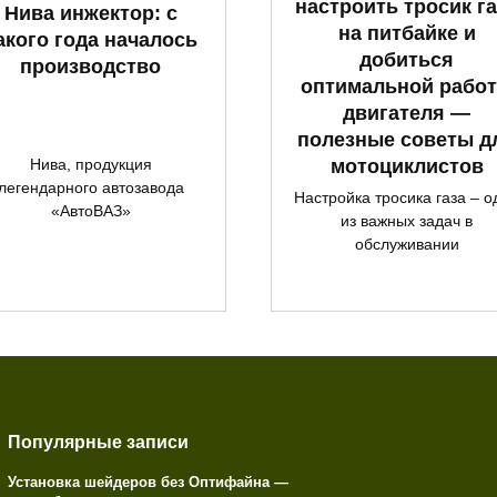
настроить тросик га
Нива инжектор: с
на питбайке и
акого года началось
добиться
производство
оптимальной рабо
двигателя —
полезные советы д
мотоциклистов
Нива, продукция
легендарного автозавода
Настройка тросика газа – о
«АвтоВАЗ»
из важных задач в
обслуживании
Популярные записи
Установка шейдеров без Оптифайна —