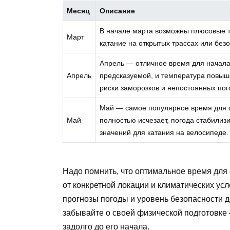
Месяц
Описание
В начале марта возможны плюсовые т
Март
катание на открытых трассах или без
Апрель — отличное время для начала
Апрель
предсказуемой, и температура повыша
риски заморозков и непостоянных пог
Май — самое популярное время для ст
Май
полностью исчезает, погода стабили
значений для катания на велосипеде.
Надо помнить, что оптимальное время для 
от конкретной локации и климатических ус
прогнозы погоды и уровень безопасности д
забывайте о своей физической подготовке 
задолго до его начала.