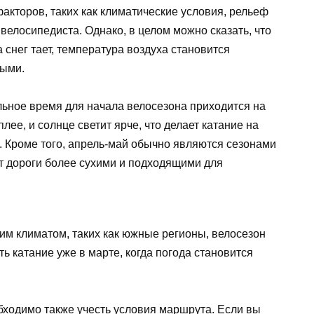
акторов, таких как климатические условия, рельеф
велосипедиста. Однако, в целом можно сказать, что
 снег тает, температура воздуха становится
мыми.
ьное время для начала велосезона приходится на
лее, и солнце светит ярче, что делает катание на
 Кроме того, апрель-май обычно являются сезонами
ет дороги более сухими и подходящими для
ким климатом, таких как южные регионы, велосезон
ь катание уже в марте, когда погода становится
бходимо также учесть условия маршрута. Если вы