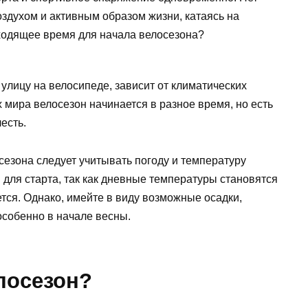
здухом и активным образом жизни, катаясь на
дходящее время для начала велосезона?
улицу на велосипеде, зависит от климатических
 мира велосезон начинается в разное время, но есть
есть.
езона следует учитывать погоду и температуру
для старта, так как дневные температуры становятся
тся. Однако, имейте в виду возможные осадки,
особенно в начале весны.
лосезон?